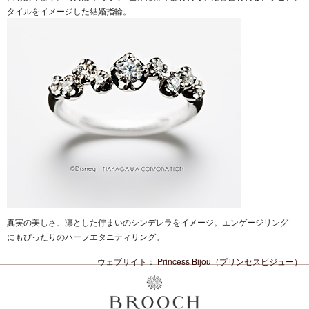
タイルをイメージした結婚指輪。
真実の美しさ、凛とした佇まいのシンデレラをイメージ。エンゲージリング
にもぴったりのハーフエタニティリング。
ウェブサイト：
Princess Bijou（プリンセスビジュー）