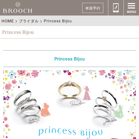
来店予約
HOME
>
ブライダル
>
Princess Bijou
Princess Bijou
Princess Bijou