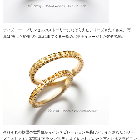
ディズニー プリンセスのストーリーになぞらえたシリーズもたくさん。写
真は“美女と野獣”のお話に出てくる一輪のバラをイメージした婚約指輪。
それぞれの物語の世界観からインスピレーションを受けデザインされたシリー
ズもあります。写真は“アラジン”世界によく使われていたと言われるアラビアン