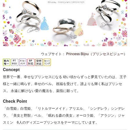
ウェブサイト：
Princess Bijou（プリンセスビジュー）
Concept
世界で一番、幸せなプリンセスになる 幼い頃からずっと夢見ていたのは、 王子
様と一緒に鳴らす、幸せのベル。 祝福を受けて、誰よりも輝く私はプリンセ
ス。 永遠に解けない愛の魔法を、薬指に願って。
Check Point
「白雪姫」白雪姫、「リトルマーメイド」アリエル、「シンデレラ」シンデレ
ラ、「美女と野獣」ベル、「眠れる森の美女」オーロラ姫、「アラジン」ジャ
スミン 6人のディズニープリンセスをテーマにしています。