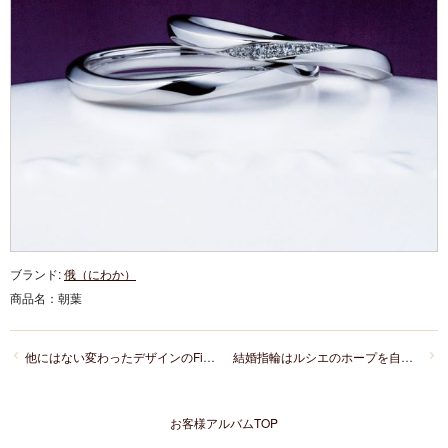
ブランド:
俄（にわか）
商品名：
朝葉
他にはない変わったデザインのFirst Intention(ファーストインテンション)のかっこいいマリッジリングに決定！
結婚指輪はルシエのホープを自分にピッタリのリング幅で！
お客様アルバムTOP