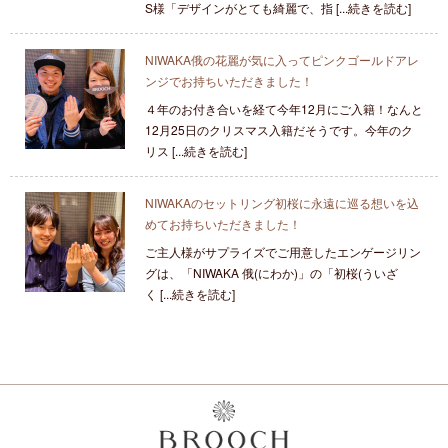
S様「デザインがとても綺麗で、指 [...続きを読む]
NIWAKA俄の花麗が気に入ってピンクゴールドアレ
ンジでお持ちいただきました！
４年のお付き合いを経て今年12月にご入籍！なんと
12月25日のクリスマス入籍だそうです。今年のク
リス [...続きを読む]
NIWAKAのセットリング初桜に永遠に巡る想いを込
めてお持ちいただきました！
ご主人様がサプライズでご用意したエンゲージリン
グは、「NIWAKA 俄(にわか)」の「初桜(ういざ
く [...続きを読む]