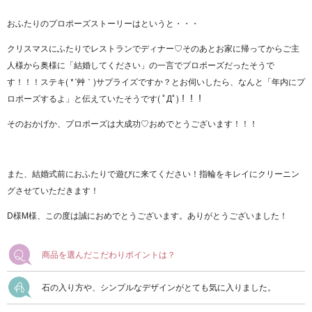
おふたりのプロポーズストーリーはというと・・・
クリスマスにふたりでレストランでディナー♡そのあとお家に帰ってからご主
人様から奥様に「結婚してください」の一言でプロポーズだったそうで
す！！！ステキ( *´艸｀)サプライズですか？とお伺いしたら、なんと「年内にプ
ロポーズするよ」と伝えていたそうです( ﾟДﾟ)！！！
そのおかげか、プロポーズは大成功♡おめでとうございます！！！
また、結婚式前におふたりで遊びに来てください！指輪をキレイにクリーニン
グさせていただきます！
D様M様、この度は誠におめでとうございます。ありがとうございました！
商品を選んだこだわりポイントは？
石の入り方や、シンプルなデザインがとても気に入りました。