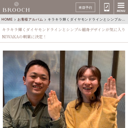
来店予約
HOME
>
お客様アルバム
>
キラキラ輝くダイヤモンドラインとシンプル細身デザインが気に入りNIWAKAの朝葉に決定！
キラキラ輝くダイヤモンドラインとシンプル細身デザインが気に入り
NIWAKAの朝葉に決定！