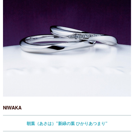
NIWAKA
朝葉（あさは）”新緑の葉 ひかりあつまり”