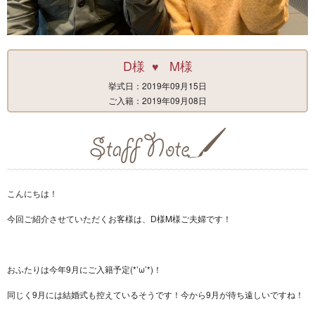
D様
M様
♥
挙式日：2019年09月15日
ご入籍：2019年09月08日
こんにちは！
今回ご紹介させていただくお客様は、D様M様ご夫婦です！
おふたりは今年9月にご入籍予定(*’ω’*)！
同じく9月には結婚式も控えているそうです！今から9月が待ち遠しいですね！