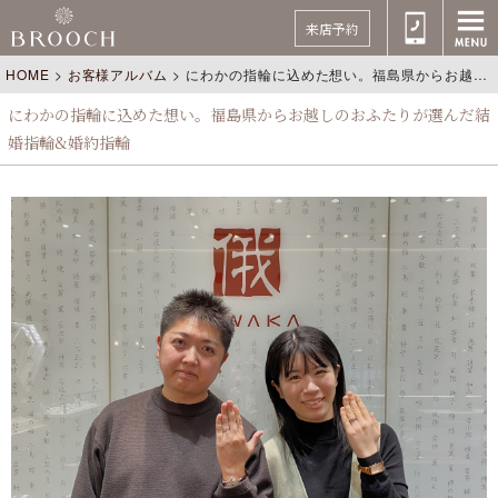
来店予約
HOME
>
お客様アルバム
>
にわかの指輪に込めた想い。福島県からお越しのおふたりが選んだ結婚指輪&婚約指輪
にわかの指輪に込めた想い。福島県からお越しのおふたりが選んだ結
婚指輪&婚約指輪