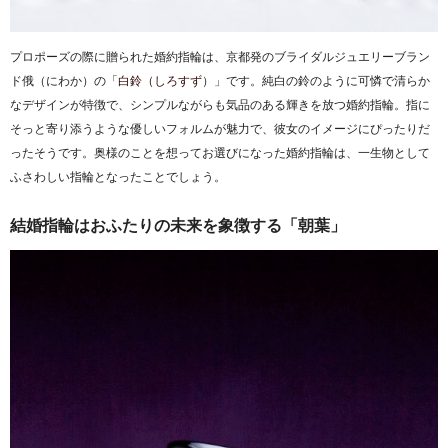
プロポーズの際に贈られた婚約指輪は、京都発のブライダルジュエリーブラン
ド俄（にわか）の「
白鈴（しろすず
）」です。純白の鈴のように可憐で清らか
なデザインが特徴で、シンプルながらも気品のある輝きを放つ婚約指輪。指に
そっと寄り添うような優しいフォルムが魅力で、彼女のイメージにぴったりだ
ったそうです。奥様のことを想ってお選びになった婚約指輪は、一生物として
ふさわしい指輪となったことでしょう。
結婚指輪はおふたりの未来を象徴する「朝葉」