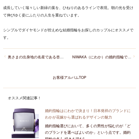
成長していく瑞々しい新緑の葉を、ひねりのあるラインで表現。朝の光を受け
て伸びゆく姿にふたりの人生を重ねています。
シンプルでダイヤモンドが控えめな結婚指輪をお探しのカップルにオススメで
す。
奥さまの出身地の名産である杏子デザインの婚約指輪でプロポーズ！
NIWAKA（にわか）の婚約指輪でプロポーズ！結婚指輪はセットリング！
お客様アルバムTOP
オススメ関連記事！
婚約指輪はにわかで決まり！日本発祥のブランドに
わかが花嫁から選ばれるデザインの魅力
婚約指輪選びにおいて、多くの男性が悩むのが「ど
のブランドを選べばよいのか」という点です。婚約
指輪の名 [...続きを読む]