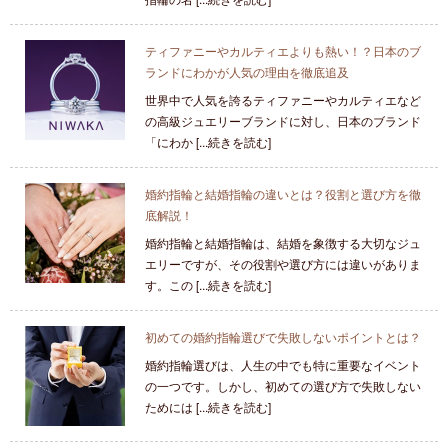
ティファニーやカルティエよりも熱い！？日本のブ
ランドにわかが人気の理由を徹底追及
世界中で人気を誇るティファニーやカルティエなど
の高級ジュエリーブランドに対し、日本のブランド
「にわか [...続きを読む]
婚約指輪と結婚指輪の違いとは？役割と選び方を徹
底解説！
婚約指輪と結婚指輪は、結婚を象徴する大切なジュ
エリーですが、その役割や選び方には違いがありま
す。この [...続きを読む]
初めての婚約指輪選びで失敗しないポイントとは？
婚約指輪選びは、人生の中でも特に重要なイベント
の一つです。しかし、初めての選び方で失敗しない
ためには [...続きを読む]