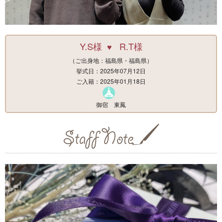
Y.S様
R.T様
♥
（ご出身地：福島県・福島県）
挙式日：2025年07月12日
ご入籍：2025年01月18日
御宿 東鳳