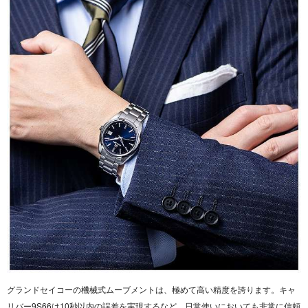
グランドセイコーの機械式ムーブメントは、極めて高い精度を誇ります。キャ
リバー9S66は10秒以内の誤差を実現するなど、日常使いにおいても非常に信頼