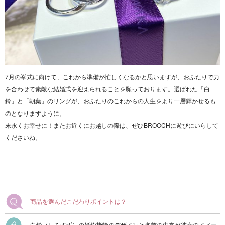
7月の挙式に向けて、これから準備が忙しくなるかと思いますが、おふたりで力
を合わせて素敵な結婚式を迎えられることを願っております。選ばれた「白
鈴」と「朝葉」のリングが、おふたりのこれからの人生をより一層輝かせるも
のとなりますように。
末永くお幸せに！またお近くにお越しの際は、ぜひBROOCHに遊びにいらして
くださいね。
商品を選んだこだわりポイントは？
白鈴（しろすず）の婚約指輪のデザインと名前の由来が彼女のイメー