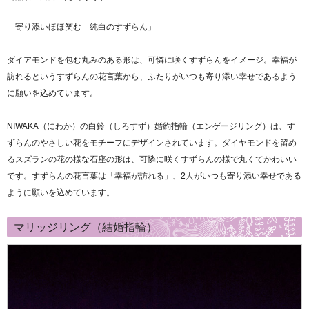
「寄り添いほほ笑む 純白のすずらん」
ダイアモンドを包む丸みのある形は、可憐に咲くすずらんをイメージ。幸福が
訪れるというすずらんの花言葉から、ふたりがいつも寄り添い幸せであるよう
に願いを込めています。
NIWAKA（にわか）の白鈴（しろすず）婚約指輪（エンゲージリング）は、す
ずらんのやさしい花をモチーフにデザインされています。ダイヤモンドを留め
るスズランの花の様な石座の形は、可憐に咲くすずらんの様で丸くてかわいい
です。すずらんの花言葉は「幸福が訪れる」、2人がいつも寄り添い幸せである
ように願いを込めています。
マリッジリング（結婚指輪）