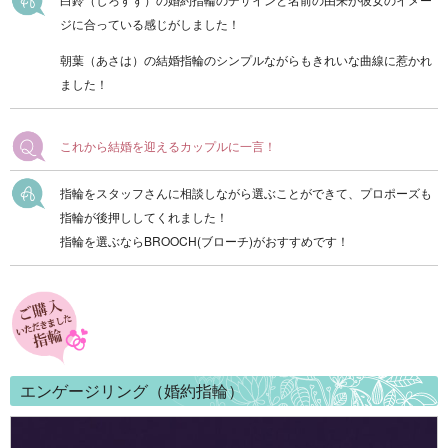
ジに合っている感じがしました！
朝葉（あさは）の結婚指輪のシンプルながらもきれいな曲線に惹かれ
ました！
これから結婚を迎えるカップルに一言！
指輪をスタッフさんに相談しながら選ぶことができて、プロポーズも
指輪が後押ししてくれました！
指輪を選ぶならBROOCH(ブローチ)がおすすめです！
エンゲージリング（婚約指輪）