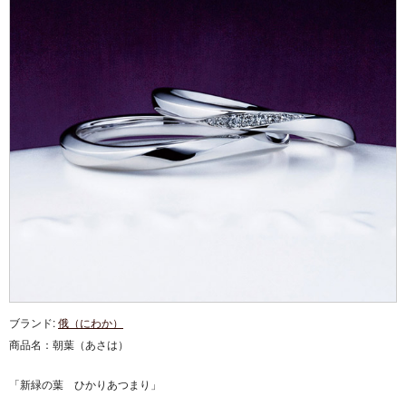
ブランド:
俄（にわか）
商品名：
朝葉（あさは）
「新緑の葉 ひかりあつまり」