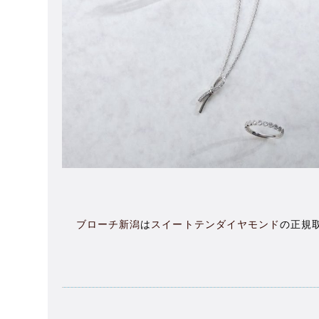
ブローチ新潟
は
スイートテンダイヤモンド
の正規