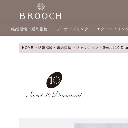
結婚指輪・婚約指輪
プロポーズリング
エタニティリン
HOME
>
結婚指輪・婚約指輪
>
ファッション
>
Sweet 10 Di