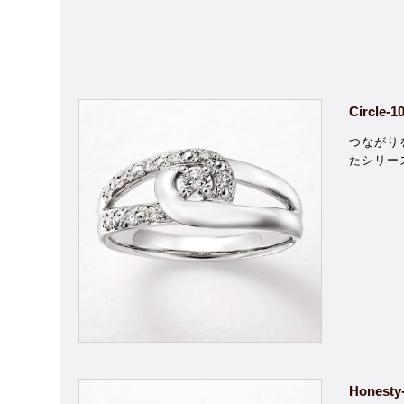
Circle-1
つながり
たシリー
Honesty