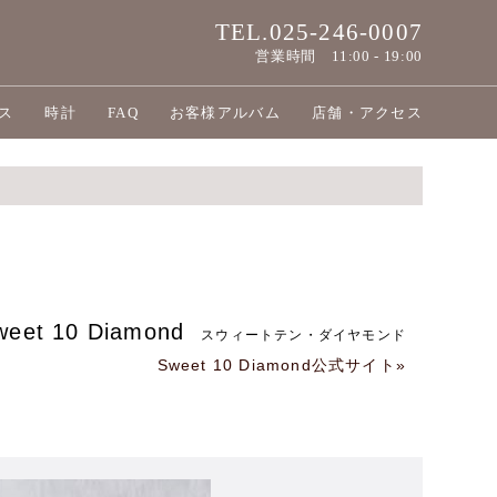
TEL.025-246-0007
営業時間
11:00 - 19:00
ス
時計
FAQ
お客様アルバム
店舗・アクセス
weet 10 Diamond
スウィートテン・ダイヤモンド
Sweet 10 Diamond公式サイト»