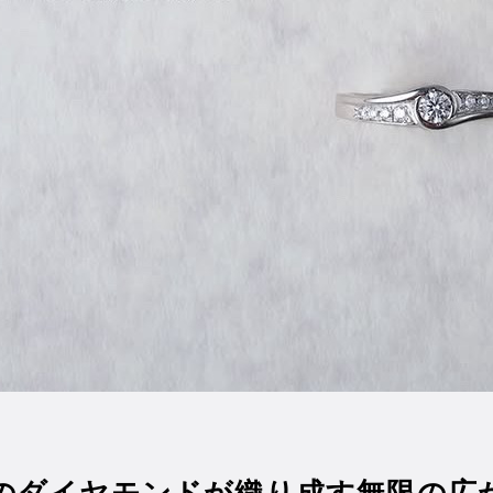
粒のダイヤモンドが織り成す無限の広