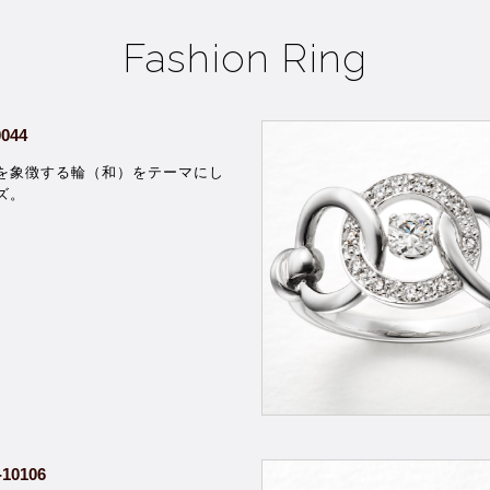
Fashion Ring
0044
を象徴する輪（和）をテーマにし
ズ。
-10106