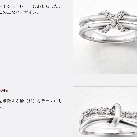
ンドをストレートにあしらった、
この上ないデザイン。
0045
を象徴する輪（和）をテーマにし
ズ。