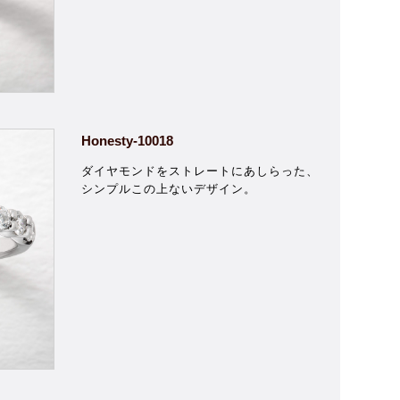
Honesty-10018
ダイヤモンドをストレートにあしらった、
シンプルこの上ないデザイン。