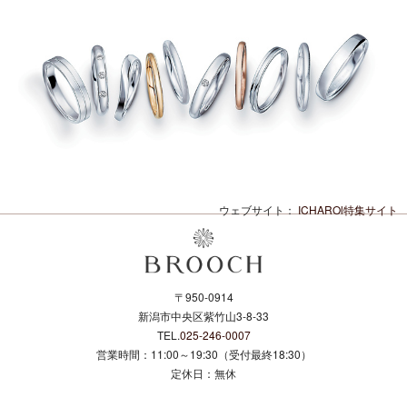
ウェブサイト：
ICHAROl特集サイト
〒950-0914
新潟市中央区紫竹山3-8-33
TEL.
025-246-0007
営業時間：11:00～19:30（受付最終18:30）
定休日：無休