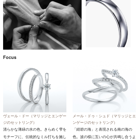
Focus
ヴェール・ドー（マリッジとエンゲー
メール・ドゥ・シュド（マリッジとエ
ジのセットリング）
ンゲージのセットリング）
清らかな薄緑の水の色。きらめく雫を
「紺碧の海」と表現される南の海の
モチーフに、伝統的なミル打ちを施し
色。波の様に互いの心が共鳴し合うよ