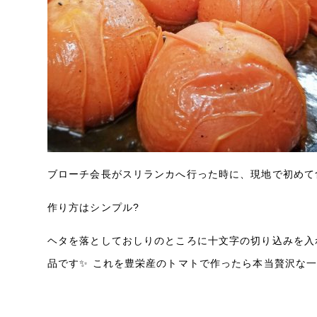
ブローチ会長がスリランカへ行った時に、現地で初めて
作り方はシンプル?
ヘタを落としておしりのところに十文字の切り込みを入
品です✨ これを豊栄産のトマトで作ったら本当贅沢な一