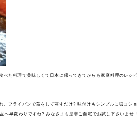
食べた料理で美味しくて日本に帰ってきてからも家庭料理のレシピ
れ、フライパンで蓋をして蒸すだけ? 味付けもシンプルに塩コシ
品へ早変わりですね? みなさまも是非ご自宅でお試し下さいませ