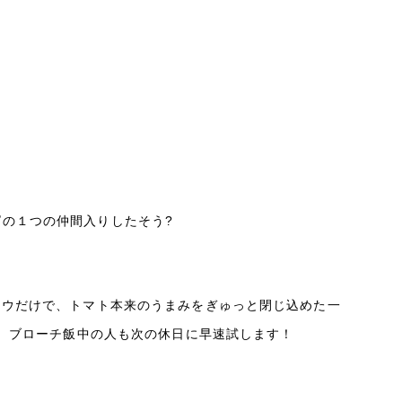
の１つの仲間入りしたそう?
ョウだけで、トマト本来のうまみをぎゅっと閉じ込めた一
！ ブローチ飯中の人も次の休日に早速試します！