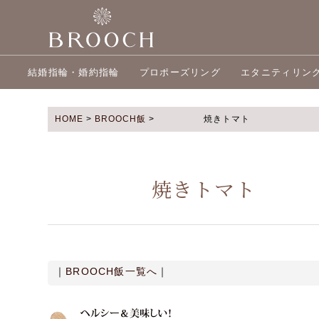
結婚指輪・婚約指輪
プロポーズリング
エタニティリン
HOME
>
BROOCH飯
>
焼きトマト
焼きトマト
｜
BROOCH飯一覧へ
｜