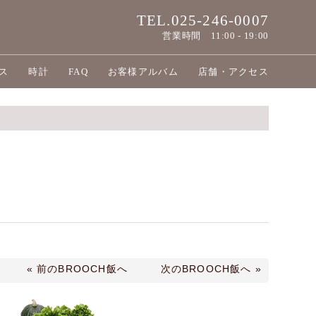
TEL.025-246-0007
営業時間
11:00 - 19:00
ス
時計
FAQ
お客様アルバム
店舗・アクセス
« 前のBROOCH飯へ
次のBROOCH飯へ »