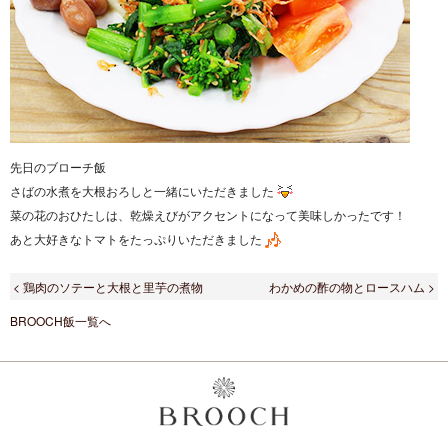
先日のブローチ飯
さばの水煮を大根おろしと一緒にいただきました
菜の花のおひたしは、乾燥えびがアクセントになって美味しかったです！
あと大好きなトマトをたっぷりいただきました
< 鶏肉のソテーと大根と里芋の煮物
わかめの酢の物とロースハム >
BROOCH飯一覧へ