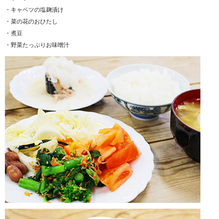
・キャベツの塩麹漬け
・菜の花のおひたし
・煮豆
・野菜たっぷりお味噌汁