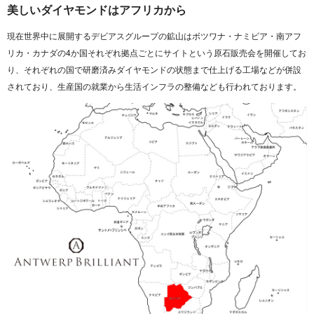
美しいダイヤモンドはアフリカから
現在世界中に展開するデビアスグループの鉱山はボツワナ・ナミビア・南アフ
リカ・カナダの4か国それぞれ拠点ごとにサイトという原石販売会を開催してお
り、それぞれの国で研磨済みダイヤモンドの状態まで仕上げる工場などが併設
されており、生産国の就業から生活インフラの整備なども行われております。