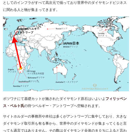
としてのインフラがすべて高次元で揃っており世界中のダイヤモンドビジネス
に関わる人と物が集まってきます。
ボツワナにて基礎カットが施されたダイヤモンド原石はいよいよ
フィリッペン
ス・ベルト氏
の待つベルギー・アントワープへ空輸されます。
サイトホルダーの事務所や本社は多くがアントワープに集中しており、大きな
ダイヤモンド取引所も有る事から、世界中のダイヤモンドが集まってくると言
っても過言ではありません。その数はダイヤモンド全体の８０％に上ると言わ