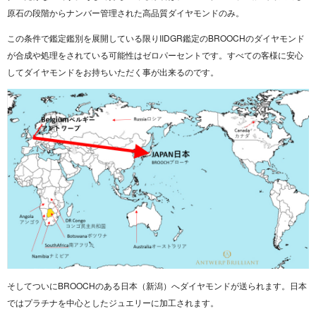
原石の段階からナンバー管理された高品質ダイヤモンドのみ。
この条件で鑑定鑑別を展開している限りIIDGR鑑定のBROOCHのダイヤモンド
が合成や処理をされている可能性はゼロパーセントです。すべての客様に安心
してダイヤモンドをお持ちいただく事が出来るのです。
そしてついにBROOCHのある日本（新潟）へダイヤモンドが送られます。日本
ではプラチナを中心としたジュエリーに加工されます。