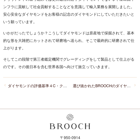
ンフラに貢献して社会貢献することなどを意識して輸入業務を展開しました。
安心安全なダイヤモンドをお客様の記念のダイヤモンドにしていただきたいと
いう願っています。
いかがだったでしょうか？こうしてダイヤモンドは原産地で採掘されて、基本
的な形を大雑把にカットされて研磨地へ送られ、そこで最終的に研磨されて仕
上がります。
そしてこの段階で第三者鑑定機関でグレーディングをして製品として仕上がる
のです。その後日本を含む世界各国へ向けて旅立っていきます。
ダイヤモンドの評価基準４C・クラリティグレード
選び抜かれたBROOCHのダイヤモンドROUGH（ラフ）
〒950-0914