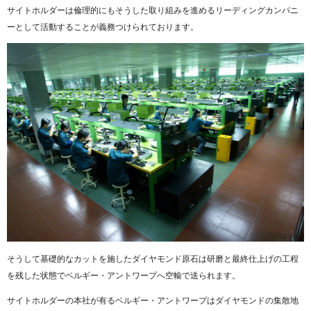
サイトホルダーは倫理的にもそうした取り組みを進めるリーディングカンパニ
ーとして活動することが義務つけられております。
そうして基礎的なカットを施したダイヤモンド原石は研磨と最終仕上げの工程
を残した状態でベルギー・アントワープへ空輸で送られます。
サイトホルダーの本社が有るベルギー・アントワープはダイヤモンドの集散地