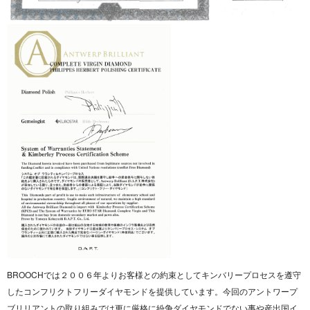
BROOCHでは２００６年よりお客様との約束としてキンバリープロセスを遵守
したコンフリクトフリーダイヤモンドを提供しています。今回のアントワープ
ブリリアントの取り組みでは更に厳格に紛争ダイヤモンドでない事や産出国イ