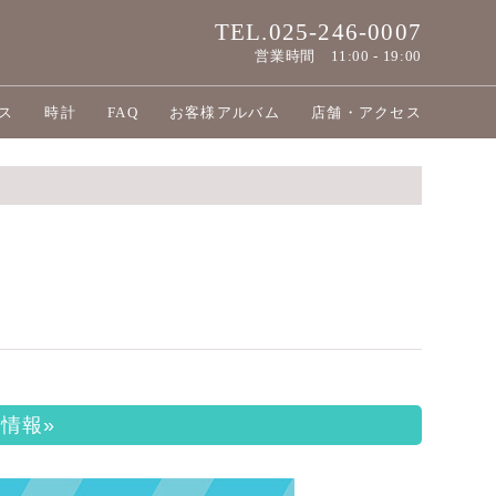
TEL.025-246-0007
営業時間
11:00 - 19:00
ス
時計
FAQ
お客様アルバム
店舗・アクセス
情報»