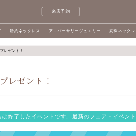
来店予約
グ
婚約ネックレス
アニバーサリージュエリー
真珠ネックレ
プレゼント！
プレゼント！
らは終了したイベントです。
最新のフェア・イベント