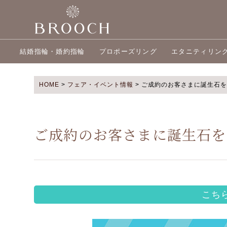
結婚指輪・婚約指輪
プロポーズリング
エタニティリン
HOME
>
フェア・イベント情報
>
ご成約のお客さまに誕生石を
ご成約のお客さまに誕生石を
こち