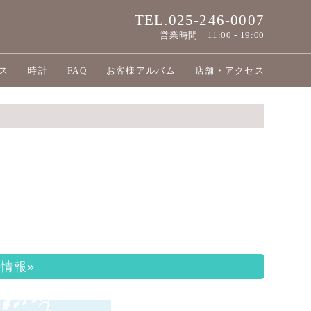
TEL.025-246-0007
営業時間
11:00 - 19:00
ス
時計
FAQ
お客様アルバム
店舗・アクセス
情報»