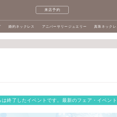
来店予約
グ
婚約ネックレス
アニバーサリージュエリー
真珠ネックレ
R
らは終了したイベントです。
最新のフェア・イベント