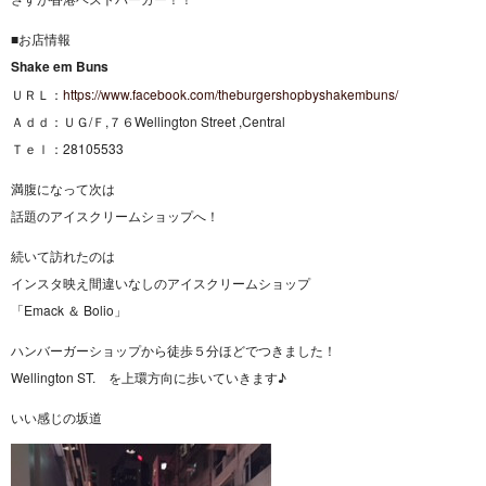
■お店情報
Shake em Buns
ＵＲＬ：
https://www.facebook.com/theburgershopbyshakembuns/
Ａｄｄ：ＵＧ/Ｆ,７６Wellington Street ,Central
Ｔｅｌ：28105533
満腹になって次は
話題のアイスクリームショップへ！
続いて訪れたのは
インスタ映え間違いなしのアイスクリームショップ
「Emack ＆ Bolio」
ハンバーガーショップから徒歩５分ほどでつきました！
Wellington ST. を上環方向に歩いていきます♪
いい感じの坂道