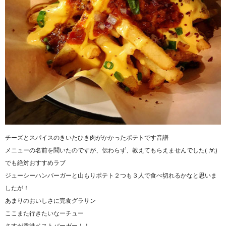
チーズとスパイスのきいたひき肉がかかったポテトです音譜
メニューの名前を聞いたのですが、伝わらず、教えてもらえませんでした( ;∀;)
でも絶対おすすめラブ
ジューシーハンバーガーと山もりポテト２つも３人で食べ切れるかなと思いま
したが！
あまりのおいしさに完食グラサン
ここまた行きたいなーチュー
さすが香港ベストバーガー！！