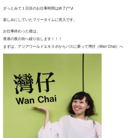
ざっとみて１日目のお仕事時間は終了(^^♪
楽しみにしていたフリータイムに突入です。
お仕事終わった後は、
香港の夜の街へ繰り出します！！！
まずは、アジアワールドエキスポからバスに乗って灣仔（Wan Chai）へ