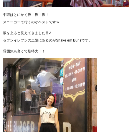
中環はとにかく坂！坂！坂！
スニーカーで行くのがベストですｗ
坂を上ると見えてきました目♪
セブンイレブンの二階にあるのがShake em Bunsです。
雰囲気も良くて期待大！！