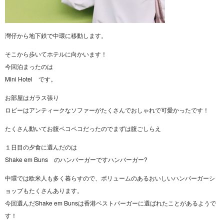
灣仔から地下鉄で中環に移動します。
そこから歩いてホテルに向かいます！
今回泊まったのは
Mini Hotel です。
お部屋はガラス張り
ロビーはアンティークなソファーがたくさんでおしゃれで可愛かったです！
たくさん動いてお腹ペコペコだったのでまずは腹ごしらえ
１日目の夕食に選んだのは
Shake em Buns のハンバーガーですハンバーガー?
中環では欧米人も多く暮らすので、ボリュームのあるおいしいハンバーガーシ
ョップもたくさんあります。
今回選んだShake em Bunsは香港ベストバーガーに選ばれたことがあるようで
す！