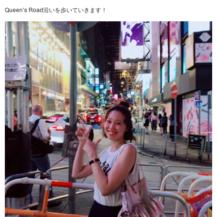
Queen’s Road沿いを歩いていきます！