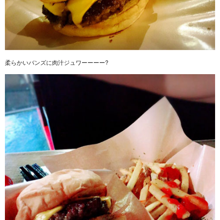
柔らかいバンズに肉汁ジュワーーーー?