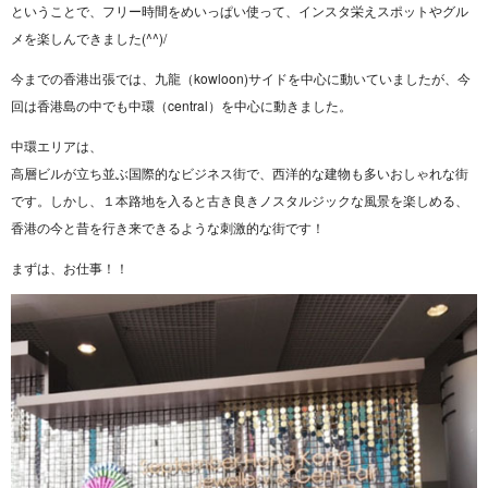
ということで、フリー時間をめいっぱい使って、インスタ栄えスポットやグル
メを楽しんできました(^^)/
今までの香港出張では、九龍（kowloon)サイドを中心に動いていましたが、今
回は香港島の中でも中環（central）を中心に動きました。
中環エリアは、
高層ビルが立ち並ぶ国際的なビジネス街で、西洋的な建物も多いおしゃれな街
です。しかし、１本路地を入ると古き良きノスタルジックな風景を楽しめる、
香港の今と昔を行き来できるような刺激的な街です！
まずは、お仕事！！