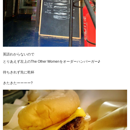
英語わからないので
とりあえず左上のThe Other Womenをオーダーハンバーガー♪
待ちきれず先に乾杯
きたきたーーーー?