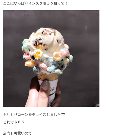
ここはやっぱりインスタ映えを狙って！
もりもりコーンをチョイスしました??
これで＄６５
店内も可愛いので