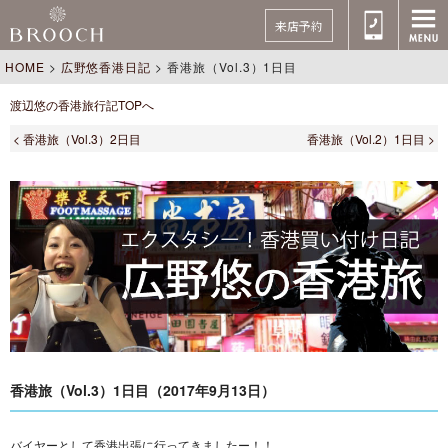
来店予約
HOME
>
広野悠香港日記
>
香港旅（Vol.3）1日目
渡辺悠の香港旅行記TOPへ
< 香港旅（Vol.3）2日目
香港旅（Vol.2）1日目 >
香港旅（Vol.3）1日目（2017年9月13日）
バイヤーとして香港出張に行ってきましたー！！