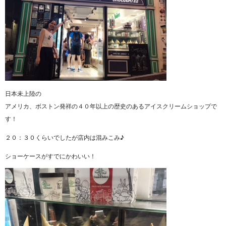
日本未上陸の
アメリカ、ボストン発祥の４０年以上の歴史のあるアイスクリームショップで
す！
２０：３０くらいでしたが店内は混みこみ♪
ショーケースがすでにかわいい！