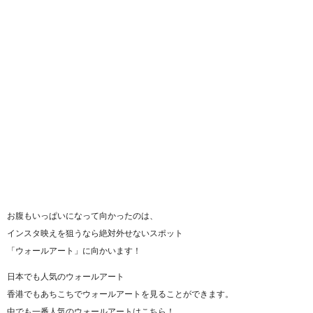
お腹もいっぱいになって向かったのは、
インスタ映えを狙うなら絶対外せないスポット
「ウォールアート」に向かいます！
日本でも人気のウォールアート
香港でもあちこちでウォールアートを見ることができます。
中でも一番人気のウォールアートはこちら！