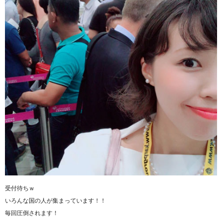
受付待ちｗ
いろんな国の人が集まっています！！
毎回圧倒されます！