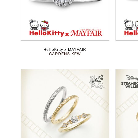
HelloKitty x MAYFAIR
GARDENS.KEW