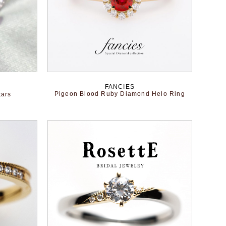
FANCIES
Pigeon Blood Ruby Diamond Helo Ring
tars