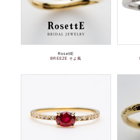
RosettE
BREEZE そよ風