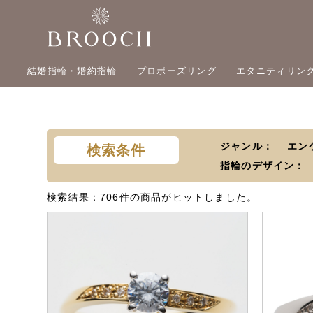
結婚指輪・婚約指輪
プロポーズリング
エタニティリン
ジャンル
エン
検索条件
指輪のデザイン
検索結果：
706件の商品がヒットしました。