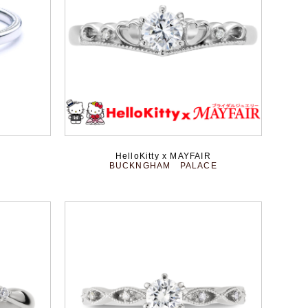
HelloKitty x MAYFAIR
BUCKNGHAM PALACE