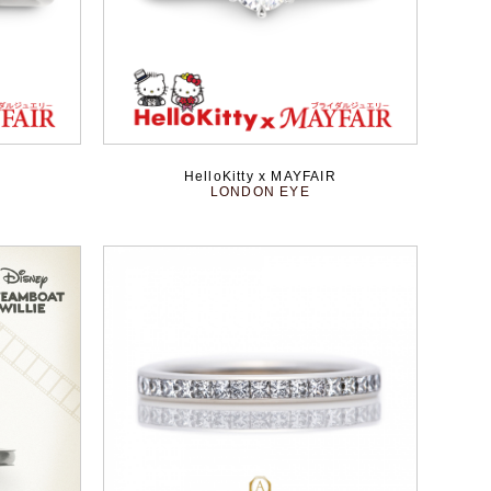
HelloKitty x MAYFAIR
LONDON EYE