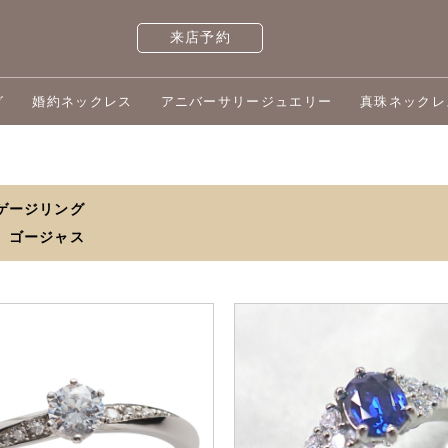
来店予約
グ
婚約ネックレス
アニバーサリージュエリー
真珠ネックレ
ゲージリング
ゴージャス