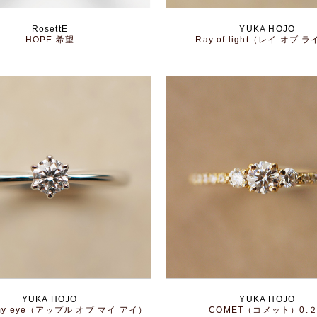
RosettE
YUKA HOJO
HOPE 希望
Ray of light（レイ オブ 
YUKA HOJO
YUKA HOJO
f my eye（アップル オブ マイ アイ）
COMET（コメット）0.２