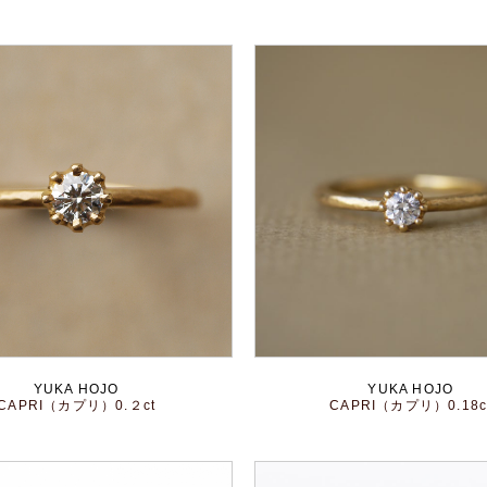
YUKA HOJO
YUKA HOJO
CAPRI（カプリ）0.２ct
CAPRI（カプリ）0.18c