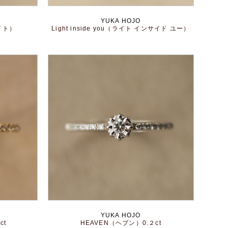
YUKA HOJO
ライト）
Light inside you（ライト インサイド ユー）
YUKA HOJO
ct
HEAVEN（ヘブン）0.２ct