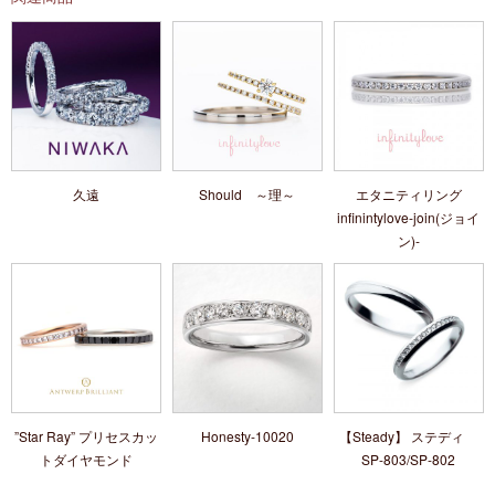
久遠
Should ～理～
エタニティリング
infinintylove-join(ジョイ
ン)-
”Star Ray” プリセスカッ
Honesty-10020
【Steady】 ステディ
トダイヤモンド
SP-803/SP-802