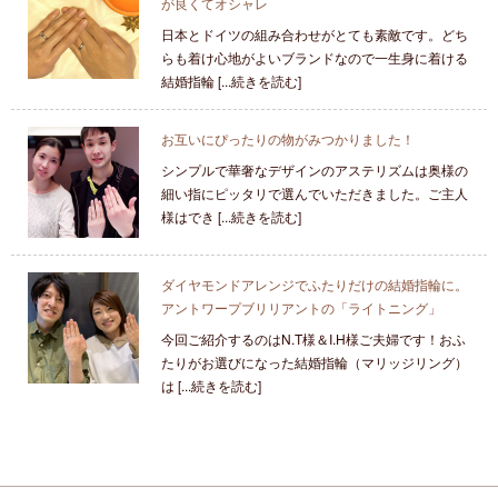
が良くてオシャレ
日本とドイツの組み合わせがとても素敵です。どち
らも着け心地がよいブランドなので一生身に着ける
結婚指輪 [...続きを読む]
お互いにぴったりの物がみつかりました！
シンプルで華奢なデザインのアステリズムは奥様の
細い指にピッタリで選んでいただきました。ご主人
様はでき [...続きを読む]
ダイヤモンドアレンジでふたりだけの結婚指輪に。
アントワープブリリアントの「ライトニング」
今回ご紹介するのはN.T様＆I.H様ご夫婦です！おふ
たりがお選びになった結婚指輪（マリッジリング）
は [...続きを読む]