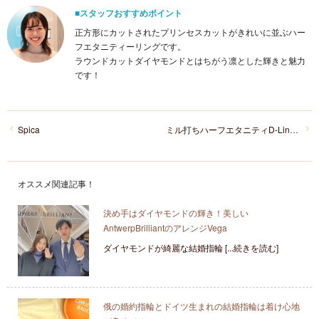
■スタッフおすすめポイント
正方形にカットされたプリンセスカットがきれいに並ぶハー
フエタニティーリングです。
ラウンドカットダイヤモンドとはちがう凛とした輝きと魅力
です！
Spica
ミル打ちハーフエタニティD-Line Star Classic
オススメ関連記事！
決め手はダイヤモンドの輝き！美しい
AntwerpBrilliantのアレンジVega
ダイヤモンドが綺麗な結婚指輪 [...続きを読む]
俄の婚約指輪とドイツ生まれの結婚指輪は着け心地