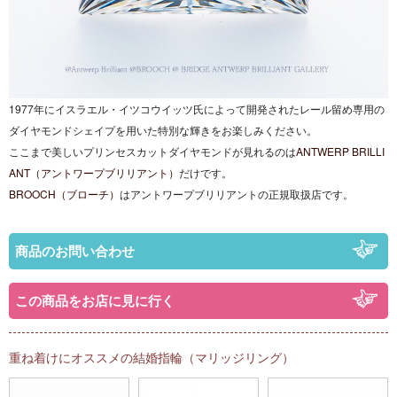
1977年にイスラエル・イツコウイッツ氏によって開発されたレール留め専用の
ダイヤモンドシェイプを用いた特別な輝きをお楽しみください。
ここまで美しいプリンセスカットダイヤモンドが見れるのは
ANTWERP BRILLI
ANT（アントワープブリリアント）
だけです。
BROOCH（ブローチ）
はアントワープブリリアントの正規取扱店です。
商品のお問い合わせ
この商品をお店に見に行く
重ね着けにオススメの結婚指輪（マリッジリング）