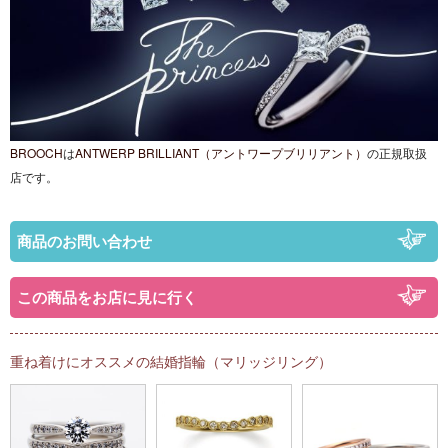
BROOCH
は
ANTWERP BRILLIANT（アントワープブリリアント）
の正規取扱
店です。
商品のお問い合わせ
この商品をお店に見に行く
重ね着けにオススメの結婚指輪（マリッジリング）