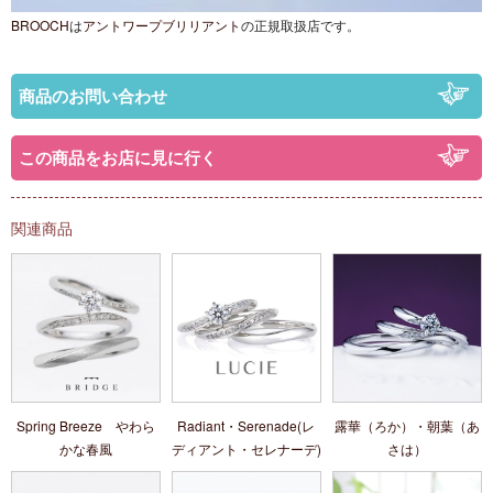
BROOCH
は
アントワープブリリアント
の正規取扱店です。
商品のお問い合わせ
この商品をお店に見に行く
関連商品
Spring Breeze やわら
Radiant・Serenade(レ
露華（ろか）・朝葉（あ
かな春風
ディアント・セレナーデ)
さは）