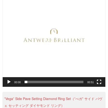
レ
ー
ヤ
ー
00:00
00:51
”Vega” Side Pave Setting Diamond Ring Set（”べガ” サイド パヴ
ェ セッティング ダイヤモンド リング）