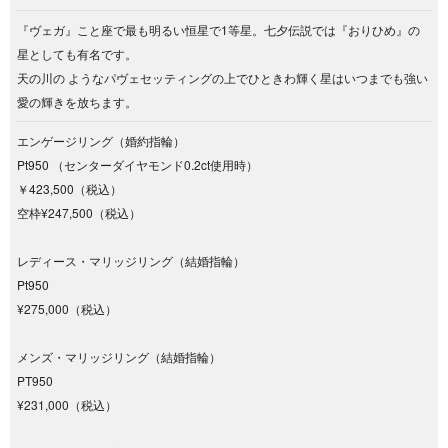
『ヴェガ』こと座で最も明るい恒星で1等星。七夕伝説では『おりひめ』の
星としても有名です。
天の川の ようなパヴェセッティングの上でひときわ輝く星はいつまでも強い
愛の輝きを放ちます。
エンゲージリング（婚約指輪）
Pt950 （センターダイヤモンド0.2ct使用時）
￥423,500（税込）
空枠¥247,500（税込）
レディース・マリッジリング（結婚指輪）
Pt950
¥275,000（税込）
メンズ・マリッジリング（結婚指輪）
PT950
¥231,000（税込）