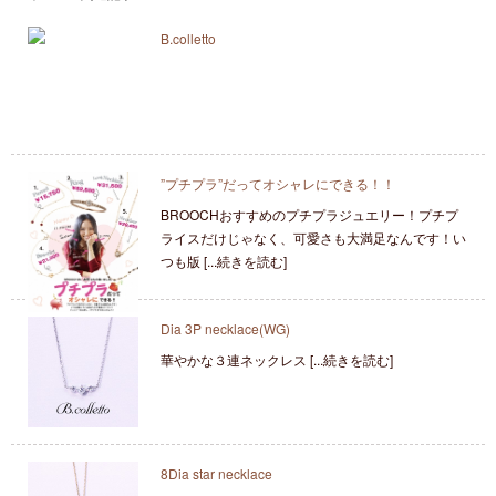
B.colletto
”プチプラ”だってオシャレにできる！！
BROOCHおすすめのプチプラジュエリー！プチプ
ライスだけじゃなく、可愛さも大満足なんです！い
つも版 [...続きを読む]
Dia 3P necklace(WG)
華やかな３連ネックレス [...続きを読む]
8Dia star necklace