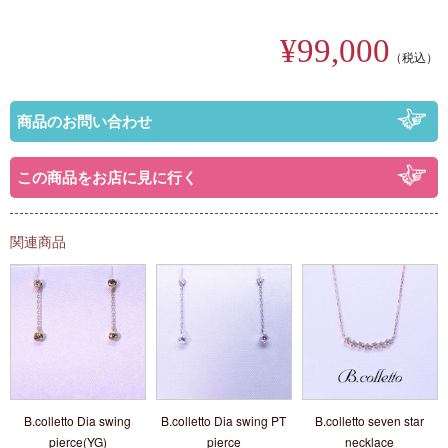
¥99,000
（税込）
商品のお問い合わせ
この商品をお店に見に行く
関連商品
B.colletto Dia swing
B.colletto Dia swing PT
B.colletto seven star
pierce(YG)
pierce
necklace