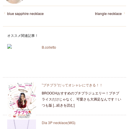
blue sapphire necklace
triangle necklace
オススメ関連記事！
B.colletto
”プチプラ”だってオシャレにできる！！
BROOCHおすすめのプチプラジュエリー！プチプ
ライスだけじゃなく、可愛さも大満足なんです！い
つも版 [...続きを読む]
Dia 3P necklace(WG)