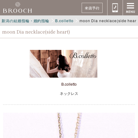
来店予約
新潟の結婚指輪・婚約指輪
B.colletto
moon Dia necklace(side heart
moon Dia necklace(side heart)
B.colletto
ネックレス