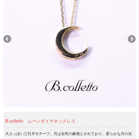
B.colletto ムーンダイヤネックレス
大人っぽい三日月モチーフ。月は女性の象徴とされており、柔らかな月の光