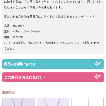
は知性を高め、心に落ち着きを与えてくれるといわれています。 満ち欠けを
繰り返すことから「成長」の意味もあります。
厚みのある立体的な三日月は、サイドから見るとあるヒミツが・・・？
品番：1601037
素材：K18イエローゴールド
価格：￥75,900
※こちらの商品をご覧になりたい方は事前に店頭スタッフまでお問い合わせ
ください
商品のお問い合わせ
この商品をお店に見に行く
関連商品