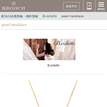
来店予約
新潟の結婚指輪・婚約指輪
B.colletto
pearl necklace
pearl necklace
B.colletto