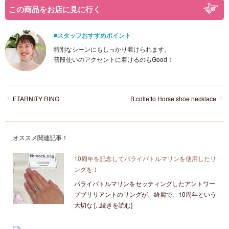
この商品をお店に見に行く
■スタッフおすすめポイント
特別なシーンにもしっかり着けられます。
普段使いのアクセントに着けるのもGood！
ETARNITY RING
B.colletto Horse shoe necklace
オススメ関連記事！
10周年を記念してパライバトルマリンを使用したリ
ングを！
パライバトルマリンをセッティングしたアントワー
プブリリアントのリングが、綺麗で、10周年という
大切な [...続きを読む]