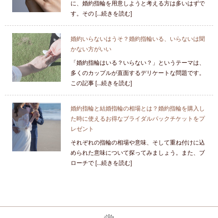
に、婚約指輪を用意しようと考える方は多いはずで
す。その [...続きを読む]
婚約いらないはうそ？婚約指輪いる、いらないは聞
かない方がいい
「婚約指輪はいる？いらない？」というテーマは、
多くのカップルが直面するデリケートな問題です。
この記事 [...続きを読む]
婚約指輪と結婚指輪の相場とは？婚約指輪を購入し
た時に使えるお得なブライダルパックチケットをプ
レゼント
それぞれの指輪の相場や意味、そして重ね付けに込
められた意味について探ってみましょう。また、ブ
ローチで [...続きを読む]