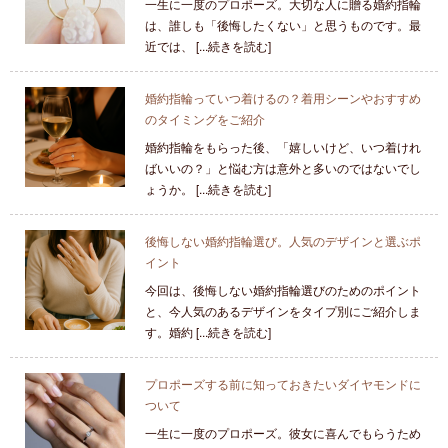
一生に一度のプロポーズ。大切な人に贈る婚約指輪
は、誰しも「後悔したくない」と思うものです。最
近では、 [...続きを読む]
婚約指輪っていつ着けるの？着用シーンやおすすめ
のタイミングをご紹介
婚約指輪をもらった後、「嬉しいけど、いつ着けれ
ばいいの？」と悩む方は意外と多いのではないでし
ょうか。 [...続きを読む]
後悔しない婚約指輪選び。人気のデザインと選ぶポ
イント
今回は、後悔しない婚約指輪選びのためのポイント
と、今人気のあるデザインをタイプ別にご紹介しま
す。婚約 [...続きを読む]
プロポーズする前に知っておきたいダイヤモンドに
ついて
一生に一度のプロポーズ。彼女に喜んでもらうため