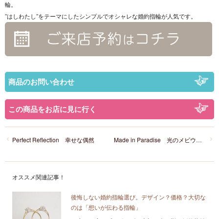
輪。
”はしわたし”をテーマにしたシンプルでオシャレな婚約指輪が人気です。
商品のお問い合わせ
この商品をお店に見に行く
Perfect Reflection 幸せな偶然
Made in Paradise 光のメビウス2021
オススメ関連記事！
後悔しない婚約指輪選び。デザイン？価格？大切な
のは「想いが伝わる指輪」