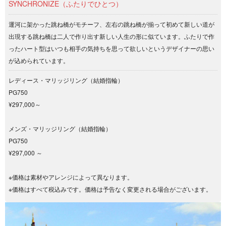
SYNCHRONIZE（ふたりでひとつ）
運河に架かった跳ね橋がモチーフ、左右の跳ね橋が揃って初めて新しい道が
出現する跳ね橋は二人で作り出す新しい人生の形に似ています。ふたりで作
ったハート型はいつも相手の気持ちを思って欲しいというデザイナーの思い
が込められています。
レディース・マリッジリング（結婚指輪）
PG750
¥297,000～
メンズ・マリッジリング（結婚指輪）
PG750
¥297,000 ～
※価格は素材やアレンジによって異なります。
※価格はすべて税込みです。価格は予告なく変更される場合がございます。