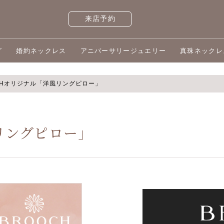
来店予約
グ
婚約ネックレス
アニバーサリージュエリー
真珠ネックレ
CHオリジナル「洋風リングピロー」
リングピロー」