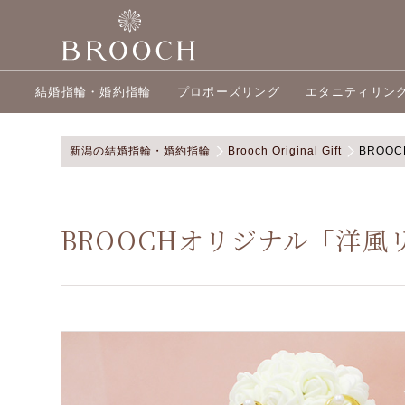
結婚指輪・婚約指輪
プロポーズリング
エタニティリン
新潟の結婚指輪・婚約指輪
Brooch Original Gift
BROO
BROOCHオリジナル「洋風