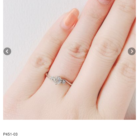
P451-03