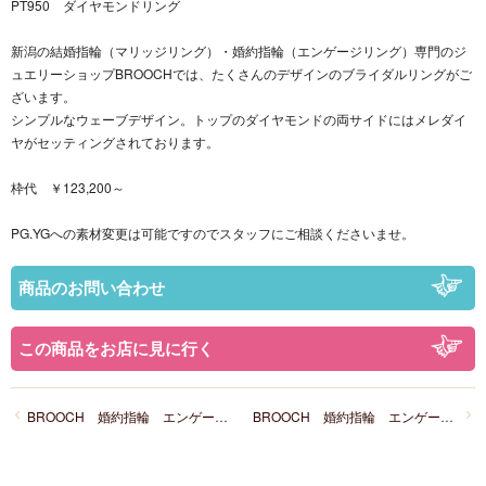
PT950 ダイヤモンドリング
新潟の結婚指輪（マリッジリング）・婚約指輪（エンゲージリング）専門のジ
ュエリーショップBROOCHでは、たくさんのデザインのブライダルリングがご
ざいます。
シンプルなウェーブデザイン。トップのダイヤモンドの両サイドにはメレダイ
ヤがセッティングされております。
枠代 ￥123,200～
PG.YGへの素材変更は可能ですのでスタッフにご相談くださいませ。
商品のお問い合わせ
この商品をお店に見に行く
BROOCH 婚約指輪 エンゲージリング かわいい シンプル両サイドメレ
BROOCH 婚約指輪 エンゲージリング かわいい お花デザイン