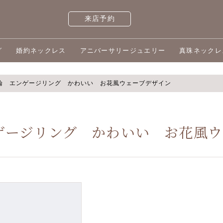
来店予約
グ
婚約ネックレス
アニバーサリージュエリー
真珠ネックレ
指輪 エンゲージリング かわいい お花風ウェーブデザイン
ンゲージリング かわいい お花風