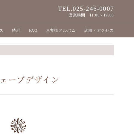
TEL.025-246-0007
営業時間
11:00 - 19:00
ス
時計
FAQ
お客様アルバム
店舗・アクセス
ウェーブデザイン