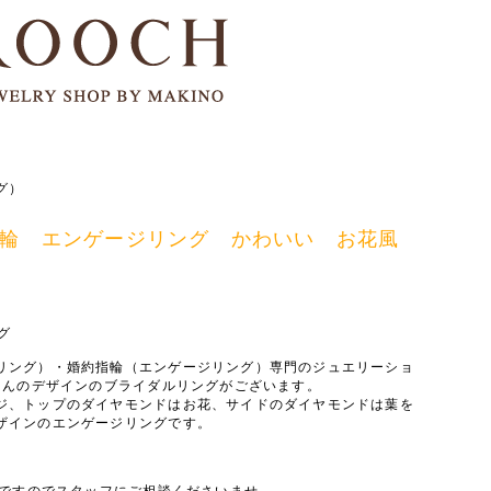
グ）
約指輪 エンゲージリング かわいい お花風
グ
リング）・婚約指輪（エンゲージリング）専門のジュエリーショ
くさんのデザインのブライダルリングがございます。
ジ、トップのダイヤモンドはお花、サイドのダイヤモンドは葉を
ザインのエンゲージリングです。
能ですのでスタッフにご相談くださいませ。