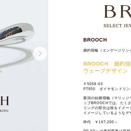
BROOCH
婚約指輪（エンゲージリン
BROOCH 婚
ウェーブデザイン
Ｐ5058-03
PT950 ダイヤモンドリン
新潟の結婚指輪（マリッジ
ップBROOCHでは、た
リングの部分は枝をイメー
イメージしているようなデ
枠代 ￥167,200～
PG.YGへの素材変更は可