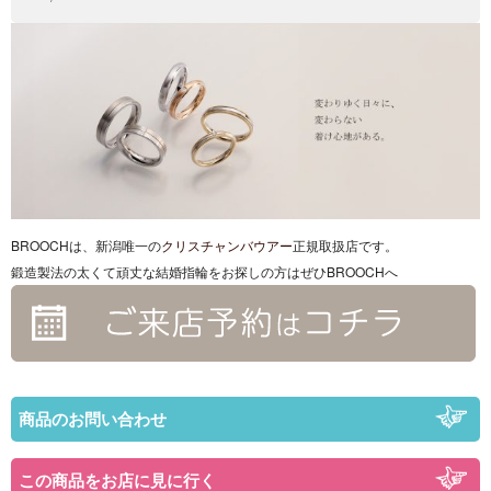
BROOCHは、新潟唯一の
クリスチャンバウアー
正規取扱店です。
鍛造製法の太くて頑丈な結婚指輪をお探しの方はぜひBROOCHへ
商品のお問い合わせ
この商品をお店に見に行く