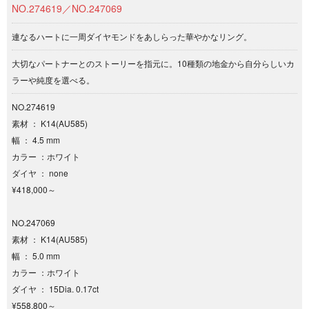
NO.274619／NO.247069
連なるハートに一周ダイヤモンドをあしらった華やかなリング。
大切なパートナーとのストーリーを指元に。10種類の地金から自分らしいカ
ラーや純度を選べる。
NO.274619
素材 ： K14(AU585)
幅 ： 4.5 mm
カラー ：ホワイト
ダイヤ ： none
¥418,000～
NO.247069
素材 ： K14(AU585)
幅 ： 5.0 mm
カラー ：ホワイト
ダイヤ ： 15Dia. 0.17ct
¥558,800～