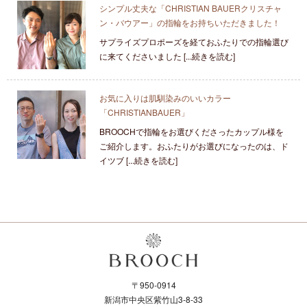
シンプル丈夫な「CHRISTIAN BAUERクリスチャ
ン・バウアー」の指輪をお持ちいただきました！
サプライズプロポーズを経ておふたりでの指輪選び
に来てくださいました [...続きを読む]
お気に入りは肌馴染みのいいカラー
「CHRISTIANBAUER」
BROOCHで指輪をお選びくださったカップル様を
ご紹介します。おふたりがお選びになったのは、ド
イツブ [...続きを読む]
〒950-0914
新潟市中央区紫竹山3-8-33