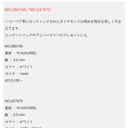
NO.280156／NO.247070
一つ一つ丁寧にセッティングされたダイヤモンドが煌めき指元を美しく引き
立てます。
エンゲージリングやアニバーサリーのプレゼントにも。
NO.280156
素材 ： K14(AU585)
幅 ： 2.0 mm
カラー ：ホワイト
ダイヤ ： none
¥210,100～
NO.247070
素材 ： K14(AU585)
幅 ： 2.5 mm
カラー ：ホワイト