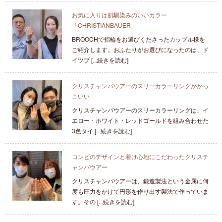
お気に入りは肌馴染みのいいカラー
「CHRISTIANBAUER」
BROOCHで指輪をお選びくださったカップル様を
ご紹介します。おふたりがお選びになったのは、ド
イツブ [...続きを読む]
クリスチャンバウアーのスリーカラーリングがかっ
こいい
クリスチャンバウアーのスリーカラーリングは、イ
エロー・ホワイト・レッドゴールドを組み合わせた
3色タイ [...続きを読む]
コンビのデザインと着け心地にこだわったクリスチ
ャンバウアー
クリスチャンバウアーは、鍛造製法という金属に何
度も圧力をかけて円形を作り出す製法で作っていま
す。その [...続きを読む]