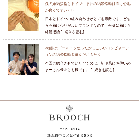
俄の婚約指輪とドイツ生まれの結婚指輪は着け心地
が良くてオシャレ
日本とドイツの組み合わせがとても素敵です。どち
らも着け心地がよいブランドなので一生身に着ける
結婚指輪 [...続きを読む]
3種類のゴールドを使ったかっこいいコンビネーシ
ョンの結婚指輪を選んだおふたり
今回ご紹介させていただくのは、新潟県にお住いの
まーさん様＆とも様です。 [...続きを読む]
〒950-0914
新潟市中央区紫竹山3-8-33