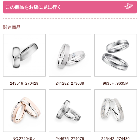
この商品をお店に見に行く
関連商品
243516_270429
241282_273638
9635F , 9635M
NO.274040／
244675_274076
245442_274430