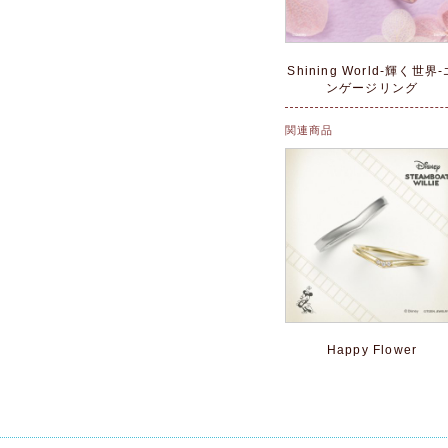
Shining World-輝く世界-
ンゲージリング
関連商品
Happy Flower