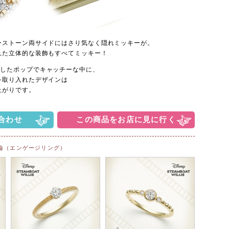
ーストーン両サイドにはさり気なく隠れミッキーが。
れた立体的な装飾もすべてミッキー！
ジした
ポップでキャッチーな中に、
を取り入れたデザインは
上がりです。
合わせ
この商品をお店に見に行く
輪（エンゲージリング）