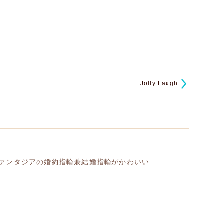
Jolly Laugh
ァンタジアの婚約指輪兼結婚指輪がかわいい