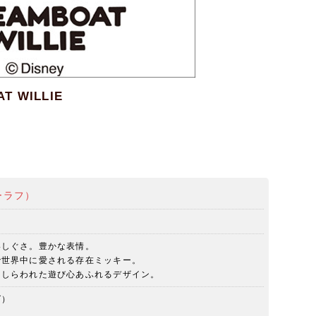
AT WILLIE
）
リーラフ）
いしぐさ。豊かな表情。
で世界中に愛される存在ミッキー。
あしらわれた遊び心あふれるデザイン。
グ）