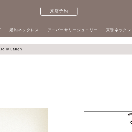
来店予約
グ
婚約ネックレス
アニバーサリージュエリー
真珠ネックレ
Jolly Laugh