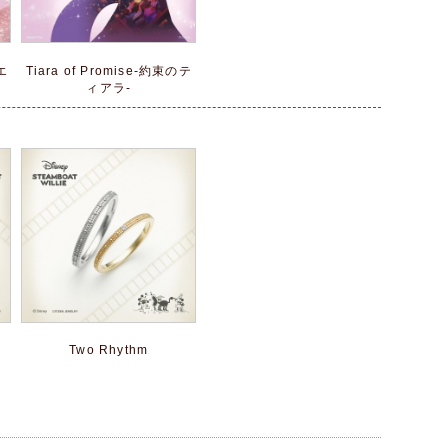
エ
Tiara of Promise-約束のテ
ィアラ‐
Two Rhythm