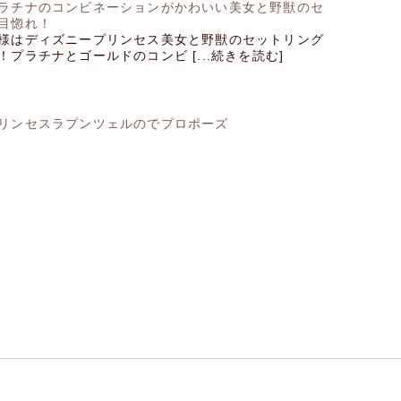
ラチナのコンビネーションがかわいい美女と野獣のセ
目惚れ！
様はディズニープリンセス美女と野獣のセットリング
プラチナとゴールドのコンビ [...続きを読む]
リンセスラプンツェルのでプロポーズ