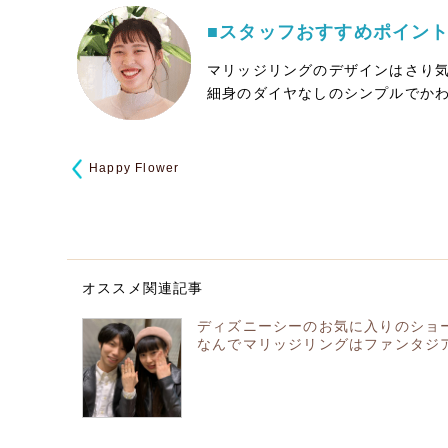
■スタッフおすすめポイン
マリッジリングのデザインはさり
細身のダイヤなしのシンプルでか
Happy Flower
オススメ関連記事
ディズニーシーのお気に入りのショ
なんでマリッジリングはファンタジ