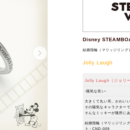
Disney STEAMBO
結婚指輪（マリッジリング
Jolly Laugh
Jolly Laugh（ジョ
-陽気な笑い-
大きくて丸い耳。かわい
その陽気なキャラクター
そんなミッキーが随所に
結婚指輪（マリッジリン
上；CND-009