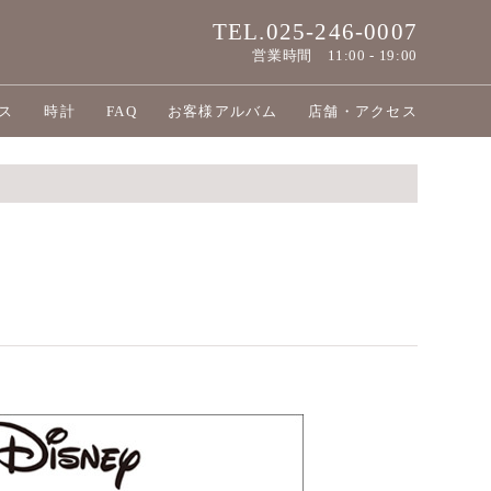
TEL.025-246-0007
営業時間
11:00 - 19:00
ス
時計
FAQ
お客様アルバム
店舗・アクセス