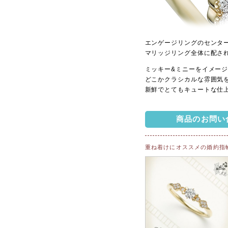
エンゲージリングのセンタ
マリッジリング全体に配さ
ミッキー&ミニーをイメー
どこかクラシカルな雰囲気
新鮮でとてもキュートな仕
商品のお問い
重ね着けにオススメの婚約指