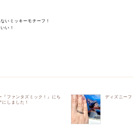
ト
気ないミッキーモチーフ！
わいい！
ー『ファンタズミック！』にち
ディズニーフ
アにしました！