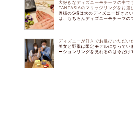
大好きなディズニーモチーフの中でも華
FANTASIAのマリッジリングをお
奥様のS様は大のディズニー好きと
は、もちろんディズニーモチーフのマリ
ディズニーが好きでお選びいただい
美女と野獣は限定モデルになってい
ーションリングを見れるのは今だけです