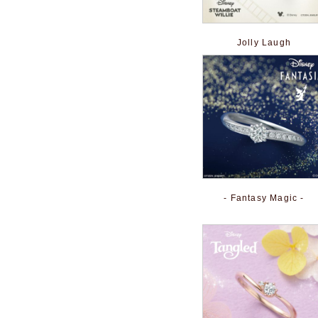
Jolly Laugh
- Fantasy Magic -