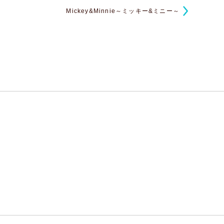
Mickey&Minnie～ミッキー&ミニー～