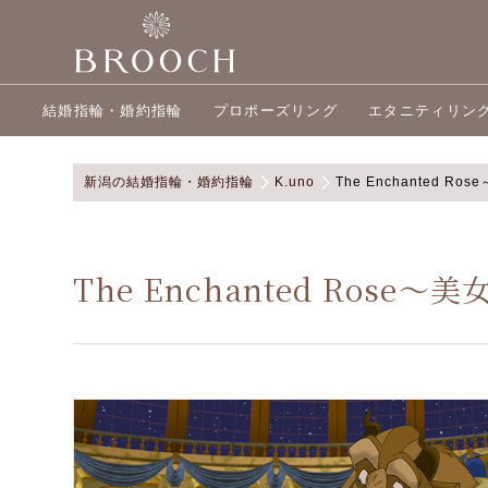
結婚指輪・婚約指輪
プロポーズリング
エタニティリン
新潟の結婚指輪・婚約指輪
K.uno
The Enchanted R
The Enchanted Rose