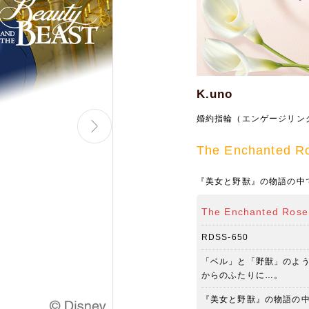
K.uno
婚約指輪（エンゲージリン
The Enchante
『美女と野獣』の物語の中
The Enchanted 
RDSS-650
「ベル」と「野獣」のよ
からのふたりに…。
『美女と野獣』の物語の