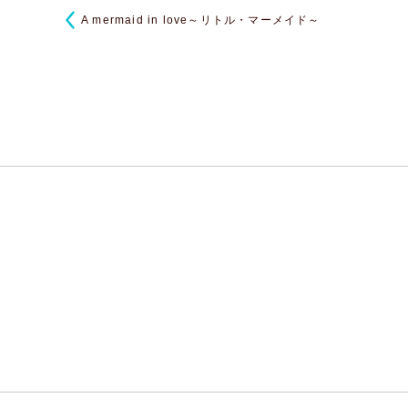
A mermaid in love～リトル・マーメイド～