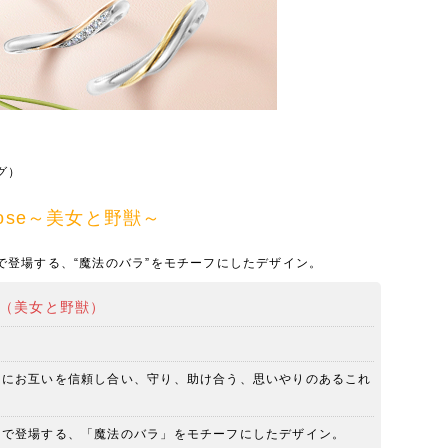
グ）
d Rose～美女と野獣～
で登場する、“魔法のバラ”をモチーフにしたデザイン。
Rose（美女と野獣）
うにお互いを信頼し合い、守り、助け合う、思いやりのあるこれ
中で登場する、「魔法のバラ」をモチーフにしたデザイン。