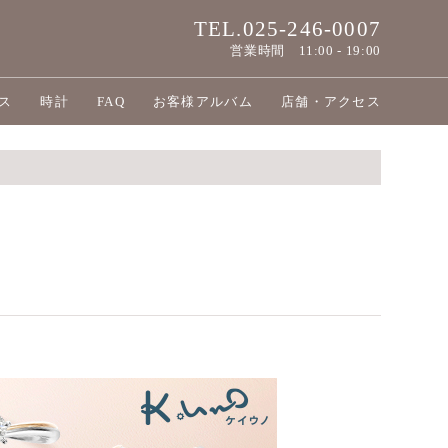
TEL.025-246-0007
営業時間
11:00 - 19:00
ス
時計
FAQ
お客様アルバム
店舗・アクセス