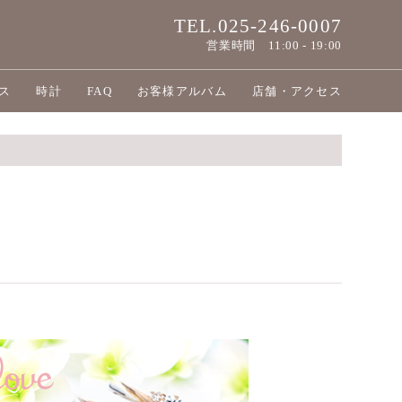
TEL.025-246-0007
営業時間
11:00 - 19:00
ス
時計
FAQ
お客様アルバム
店舗・アクセス