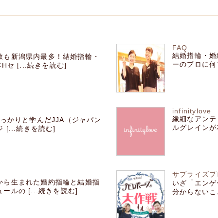
FAQ
結婚指輪・婚
数も新潟県内最多！結婚指輪・
ーのプロに何で
 [...続きを読む]
infinitylove
繊細なアンテ
っかりと学んだJJA（ジャパン
ルグレインが花
...続きを読む]
サプライズプ
から生まれた婚約指輪と結婚指
いざ「エンゲ
ルの [...続きを読む]
分からないこと