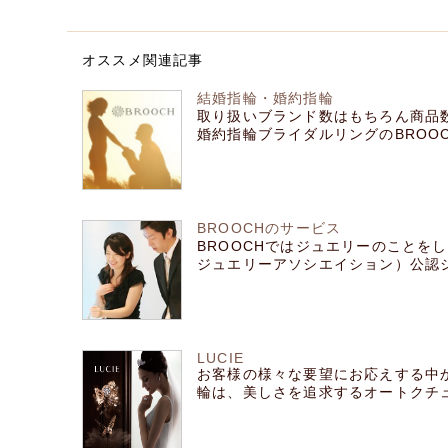
オススメ関連記事
結婚指輪・婚約指輪
取り扱いブランド数はもちろん商品
婚約指輪ブライダルリングのBROOCHセ
BROOCHのサービス
BROOCHではジュエリーのことをし
ジュエリーアソシエイション）公認ジ [
LUCIE
お客様の様々な要望にお応えする中
輪は、美しさを追求するオートクチュー