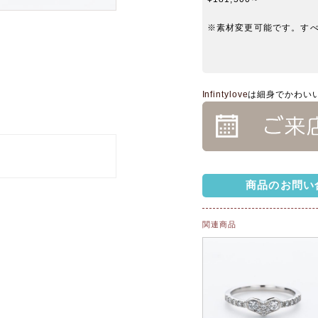
※素材変更可能です。す
Infintylove
は細身でかわい
商品のお問い
関連商品