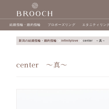
結婚指輪・婚約指輪
プロポーズリング
エタニティリン
新潟の結婚指輪・婚約指輪
infinitylove
center ～真～
center ～真～