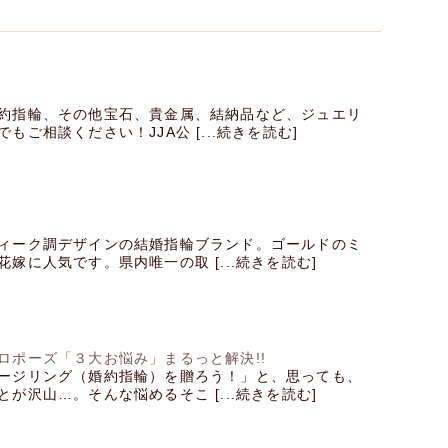
約指輪、その他宝石、貴金属、結納品など、ジュエリ
もご相談ください！JJA公 [...続きを読む]
ィーク調デザインの結婚指輪ブランド。ゴールドのミ
嫁に人気です。県内唯一の取 [...続きを読む]
ロポーズ「３大お悩み」まるっと解決!!
ージリング（婚約指輪）を贈ろう！」と、思っても、
が沢山…。そんな悩めるそこ [...続きを読む]