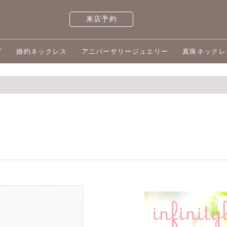
来店予約
グ
婚約ネックレス
アニバーサリージュエリー
真珠ネックレ