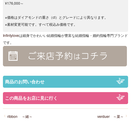
¥176,000～
※価格はダイアモンドの重さ（ct）とグレードにより異なります。
※素材変更可能です。すべて税込み価格です。
Infintylove
は細身でかわいい結婚指輪が豊富な結婚指輪・婚約指輪専門ブランド
です。
商品のお問い合わせ
この商品をお店に見に行く
ribbon ～緒～
verduer ～菜～