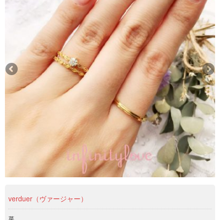
verduer（ヴァージャー）
菜