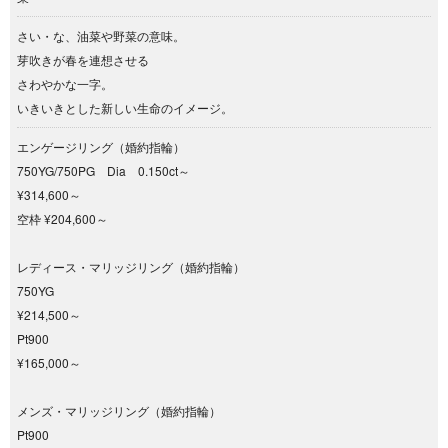
さい・な、油菜や野菜の意味。
芽吹きが春を連想させる
さわやかな一字。
いきいきとした新しい生命のイメージ。
エンゲージリング（婚約指輪）
750YG/750PG Dia 0.150ct～
¥314,600～
空枠 ¥204,600～
レディース・マリッジリング（婚約指輪）
750YG
¥214,500～
Pt900
¥165,000～
メンズ・マリッジリング（婚約指輪）
Pt900