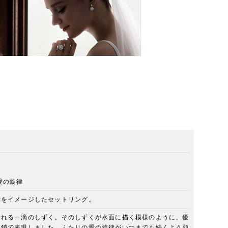
愛の旋律
律をイメージしたセットリング。
まれる一滴のしずく。そのしずくが水面に描く模様のように、優
連鎖で表現しました。ふたりの愛の旋律がいつまでも続くよう願