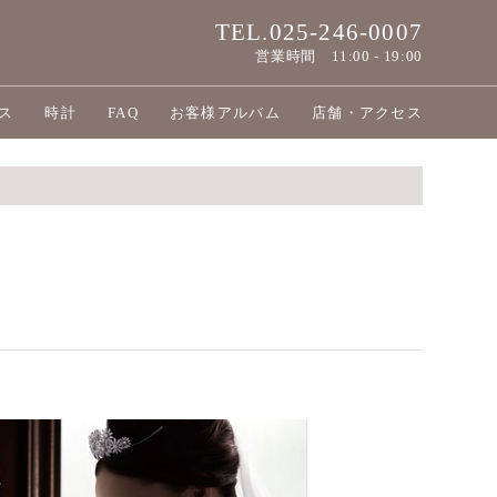
TEL.025-246-0007
営業時間
11:00 - 19:00
ス
時計
FAQ
お客様アルバム
店舗・アクセス