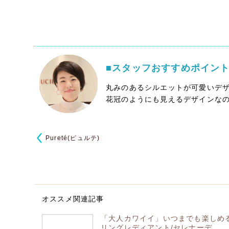
■スタッフおすすめポイン
丸みのあるシルエットが可愛いデ
花冠のようにも見えるデザインな
Pureté(ピュルテ)
オススメ関連記事
「大人カワイイ」いつまでも楽しめる
リングレディアント/セレナーデ