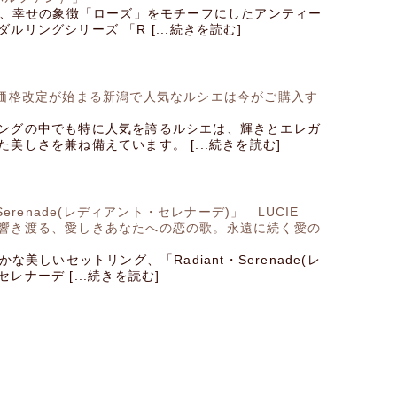
中で、幸せの象徴「ローズ」をモチーフにしたアンティー
ルリングシリーズ 「R [...続きを読む]
ら価格改定が始まる新潟で人気なルシエは今がご購入す
ングの中でも特に人気を誇るルシエは、輝きとエレガ
美しさを兼ね備えています。 [...続きを読む]
t・Serenade(レディアント・セレナーデ)」 LUCIE
響き渡る、愛しきあなたへの恋の歌。永遠に続く愛の
かな美しいセットリング、「Radiant・Serenade(レ
レナーデ [...続きを読む]