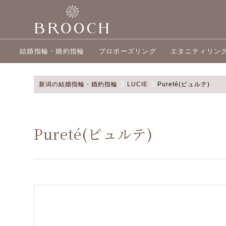
結婚指輪・婚約指輪
プロポーズリング
エタニティリン
新潟の結婚指輪・婚約指輪
LUCIE
Pureté(ピュルテ)
Pureté(ピュルテ)