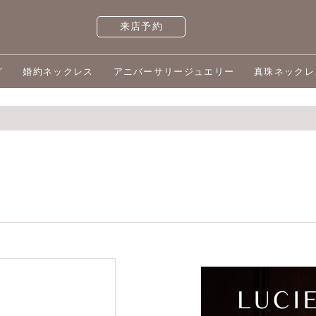
来店予約
グ
婚約ネックレス
アニバーサリージュエリー
真珠ネックレ