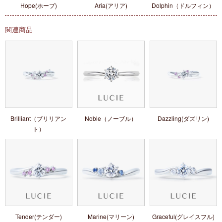
Hope(ホープ)
Aria(アリア)
Dolphin（ドルフィン）
関連商品
Brilliant（ブリリアン
Noble（ノーブル）
Dazzling(ダズリン)
ト）
Tender(テンダー)
Marine(マリーン)
Graceful(グレイスフル)