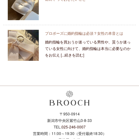
プロポーズに婚約指輪は必須？女性の本音とは
婚約指輪を買おうか迷っている男性や、貰うか迷っ
ている女性に向けて、婚約指輪は本当に必要なのか
をお伝え [...続きを読む]
〒950-0914
新潟市中央区紫竹山3-8-33
TEL.
025-246-0007
営業時間：11:00～19:30（受付最終18:30）