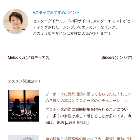
■スタッフおすすめポイント
センターダイヤモンドの両サイドにメレダイヤモンドがセッ
ティングされた、シンプルでエレガントなリング。
このようなデザインは女性に人気があります！
Melodious(メロディアス)
Sincere(シンシア)
オススメ関連記事！
プロポーズに婚約指輪を贈ってもらったらうれしい
の？彼女の本音とプロポーズのシチュエーション
プロポーズの際に婚約指輪を贈られることについ
て、多くの女性は嬉しく感じることが多いです。今
回は、婚約 [...続きを読む]
婚約指輪と結婚指輪の違いは？今、花嫁に重ねづけ