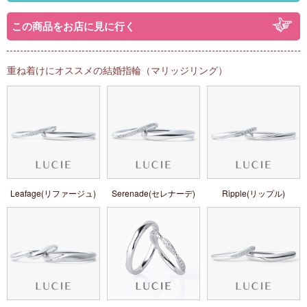
この商品をお店に見に行く
重ね着けにオススメの結婚指輪（マリッジリング）
Leafage(リファージュ)
Serenade(セレナーデ)
Ripple(リップル)