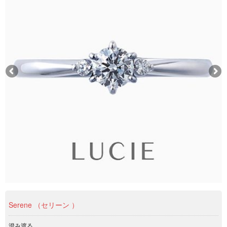
Serene （セリーン ）
澄み渡る