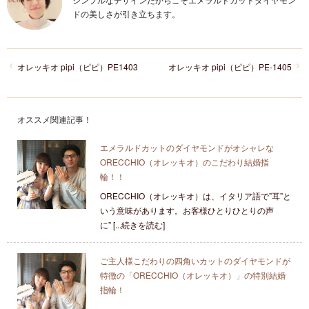
ドの美しさが引き立ちます。
オレッキオ pipi（ピピ）PE1403
オレッキオ pipi（ピピ）PE‐1405
オススメ関連記事！
エメラルドカットのダイヤモンドがオシャレな
ORECCHIO（オレッキオ）のこだわり結婚指
輪！！
ORECCHIO（オレッキオ）は、イタリア語で”耳”と
いう意味があります。お客様ひとりひとりの声
に” [...続きを読む]
ご主人様こだわりの四角いカットのダイヤモンドが
特徴の「ORECCHIO（オレッキオ）」の特別結婚
指輪！