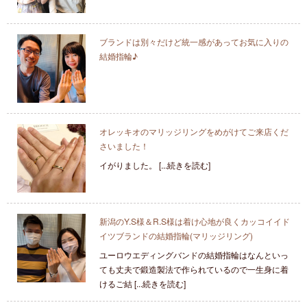
ブランドは別々だけど統一感があってお気に入りの
結婚指輪♪
オレッキオのマリッジリングをめがけてご来店くだ
さいました！
イがりました。 [...続きを読む]
新潟のY.S様＆R.S様は着け心地が良くカッコイイド
イツブランドの結婚指輪(マリッジリング)
ユーロウエディングバンドの結婚指輪はなんといっ
ても丈夫で鍛造製法で作られているので一生身に着
けるご結 [...続きを読む]