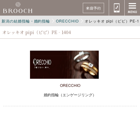
来店予約
新潟の結婚指輪・婚約指輪
ORECCHIO
オレッキオ pipi（ピピ）PE‐1
オレッキオ pipi（ピピ）PE‐1404
ORECCHIO
婚約指輪（エンゲージリング）