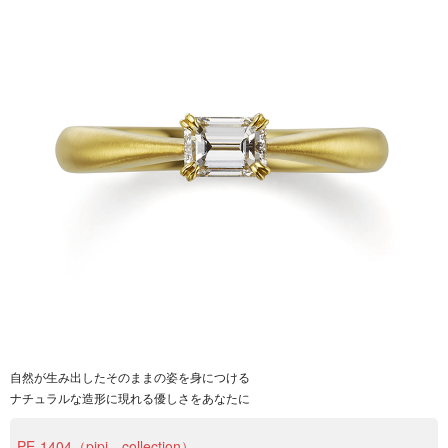
自然が生み出したそのままの姿を身につける
ナチュラルな造形に現れる優しさをあなたに
PE‐1404（pipi collection）