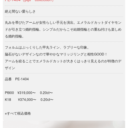
絶え間ない愛らしさ
丸みを帯びたアームが女性らしい手元を演出。エメラルドカットダイヤモン
ドが引き立つ婚約指輪。シンプルだからこそ結婚指輪との重ね付けも楽しめ
る婚約指輪。
フォルムはぷっくりした甲丸ライン、ラブリーな印象。
脇石がないデザインなので華やかなマリッジリングと相性GOOD！
アームを絞ることでエメラルドカットが大きくはっきり見えるのが特徴のデ
ザイン
品番 PE‐1404
Pt900 ¥319,000〜 0.20ct〜
K18 ¥374,000〜 0.20ct〜
※すべて税込価格