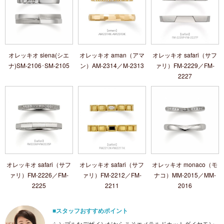
オレッキオ siena(シエ
オレッキオ aman（アマ
オレッキオ safari（サフ
ナ)SM-2106･SM-2105
ン）AM‐2314／M‐2313
ァリ）FM‐2229／FM‐
2227
オレッキオ safari（サフ
オレッキオ safari（サフ
オレッキオ monaco（モ
ァリ）FM‐2226／FM‐
ァリ）FM‐2212／FM‐
ナコ）MM‐2015／MM-
2225
2211
2016
■スタッフおすすめポイント
シンプルなデザインだからこそエメラルドカットダイヤモン