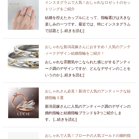
インスタグラムで人気！おしゃれなロゼットのセッ
トリングをご紹介
結婚を控えたカップルにとって、指輪選びは大きな
楽しみの一つです。最近では、特にインスタグラム
で話題と [...続きを読む]
おしゃれな新潟花嫁さんにおすすめ！人気のアンテ
ィークデザイン結婚指輪をご紹介！
おしゃれな雰囲気やこなられた感じがするアンティ
ーク調のデザインですが、どんなデザインのことを
いうのか [...続きを読む]
おしゃれさん必見！新潟で人気のアンティークな結
婚指輪３選
新潟花嫁さんに人気のアンティーク調のデザインの
婚約指輪と結婚指輪ブランドを3つご紹介しま
す。 [...続きを読む]
おしゃれで人気！ブローチの人気ゴールドの婚約指