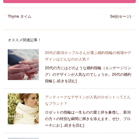
Thyme タイム
Seiji(セージ)
オススメ関連記事！
20代の新潟カップルさんが選ぶ婚約指輪の相場やデ
ザインはどんなのが人気？
20代の方にはどのような婚約指輪（エンゲージリン
グ）のデザインが人気なのでしょうか。20代の婚約
指輪 [...続きを読む]
アンティークなデザインが人気のロゼットってどん
なブランド？
ロゼットの指輪は一生ものの愛と絆を象徴し、新潟
の方々の特別な瞬間に輝きを添えます。ぜひ、ブロ
ーチにお [...続きを読む]