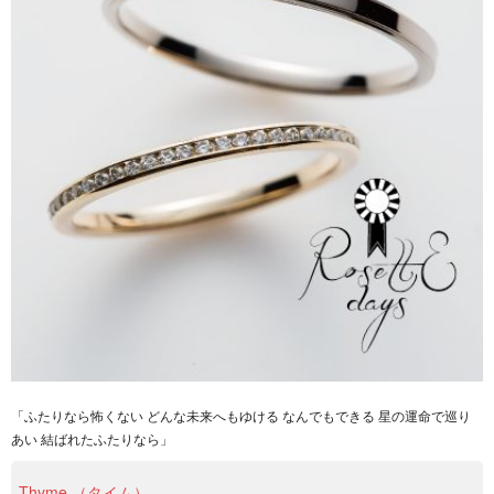
「ふたりなら怖くない どんな未来へもゆける なんでもできる 星の運命で巡り
あい 結ばれたふたりなら」
Thyme （タイム）