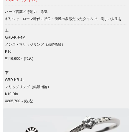
ハーブ言葉／行動力 勇気
ギリシャ・ローマ時代に品位・優雅の象徴だったタイムで、美しい人生を
上
GRD-KR-4M
メンズ・マリッジリング（結婚指輪）
K10
¥116,600～(税込)
下
GRD-KR-4L
マリッジリング（結婚指輪）
K10 Dia
¥205,700～(税込)