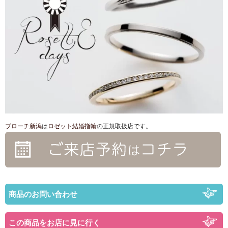
ブローチ新潟
は
ロゼット結婚指輪
の正規取扱店です。
商品のお問い合わせ
この商品をお店に見に行く