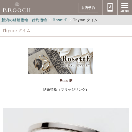
来店予約
新潟の結婚指輪・婚約指輪
RosettE
Thyme タイム
Thyme タイム
RosettE
結婚指輪（マリッジリング）