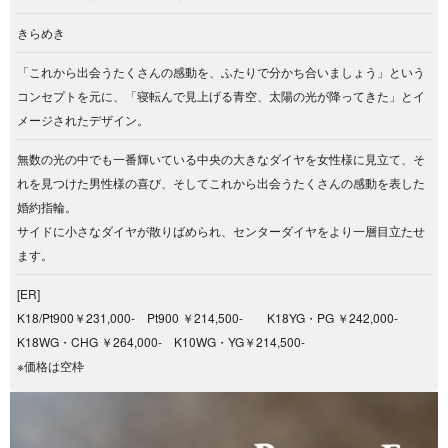
きらめき
「これから出会うたくさんの感動を、ふたりで分かち合いましょう」という
コンセプトを元に、「寝転んで見上げる青空、太陽の光が降ってきた」とイ
メージされたデザイン。
無数の光の中でも一番輝いている中央の大きなダイヤを女性様に見立て、そ
れを見つけた男性様の喜び、そしてこれから出会うたくさんの感動を表した
婚約指輪。
サイドに小さなダイヤが散りばめられ、センターダイヤをより一層目立たせ
ます。
[ER]
K18/Pt900￥231,000- Pt900 ￥214,500- K18YG・PG ￥242,000-
K18WG・CHG ￥264,000- K10WG・YG￥214,500-
※価格は空枠