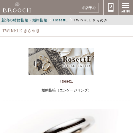
来店予約
新潟の結婚指輪・婚約指輪
RosettE
TWINKLE きらめき
TWINKLE きらめき
RosettE
婚約指輪（エンゲージリング）