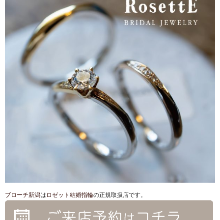
ブローチ新潟
は
ロゼット結婚指輪
の正規取扱店です。