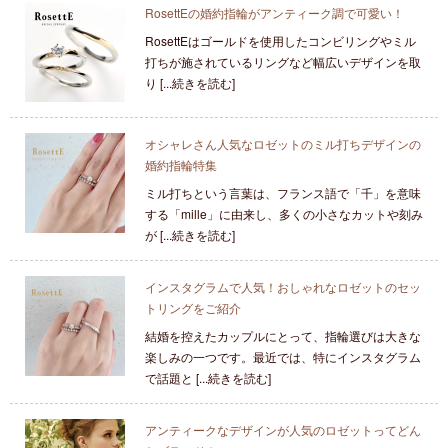
RosettEの婚約指輪がアンティーク調で可愛い！
RosettEはゴールドを使用したコンビリングやミル
打ちが施されているリングなど幅広いデザインを取
り [...続きを読む]
オシャレさん人気なロゼットのミル打ちデザインの
婚約指輪特集
ミル打ちという言葉は、フランス語で「千」を意味
する「mille」に由来し、多くの小さなカットや刻み
が [...続きを読む]
インスタグラムで人気！おしゃれなロゼットのセッ
トリングをご紹介
結婚を控えたカップルにとって、指輪選びは大きな
楽しみの一つです。最近では、特にインスタグラム
で話題と [...続きを読む]
アンティークなデザインが人気のロゼットってどん