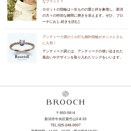
なブランド？
ロゼットの指輪は一生ものの愛と絆を象徴し、新潟
の方々の特別な瞬間に輝きを添えます。ぜひ、ブロ
ーチにお [...続きを読む]
アンティーク調のミル打ち婚約指輪がオシャレさん
に人気！
アンティーク調とは、アンティークの使い込まれた
風合いやデザインを取り入れたリングをいいます。
〒950-0914
新潟市中央区紫竹山3-8-33
TEL.
025-246-0007
営業時間：11:00～19:30（受付最終18:30）