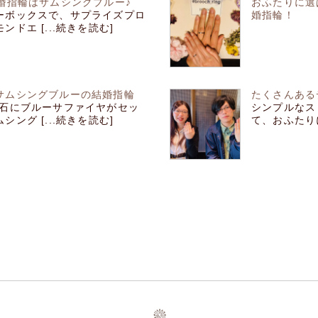
婚指輪はサムシングブルー♪
おふたりに選
ーボックスで、サプライズプロ
婚指輪！
ドエ [...続きを読む]
サムシングブルーの結婚指輪
たくさんある
内石にブルーサファイヤがセッ
シンプルなス
ング [...続きを読む]
て、おふたりに