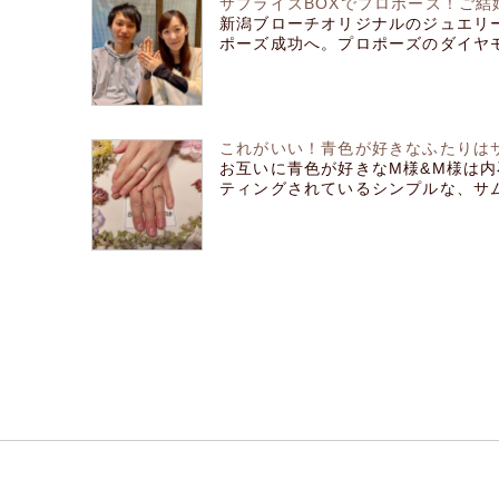
サプライズBOXでプロポーズ！ご結
新潟ブローチオリジナルのジュエリ
ポーズ成功へ。プロポーズのダイヤモン
これがいい！青色が好きなふたりは
お互いに青色が好きなM様&M様は
ティングされているシンプルな、サムシ