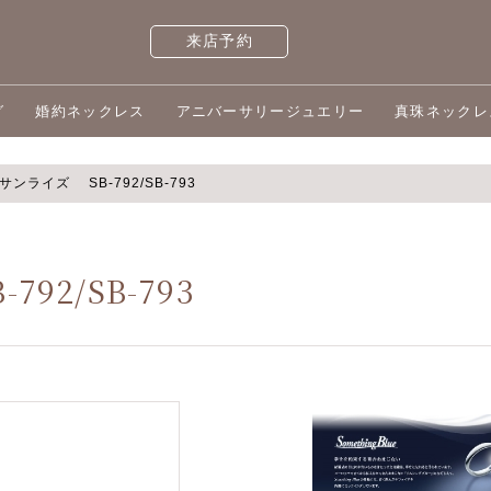
来店予約
グ
婚約ネックレス
アニバーサリージュエリー
真珠ネックレ
】サンライズ SB-792/SB-793
92/SB-793