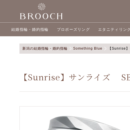
結婚指輪・婚約指輪
プロポーズリング
エタニティリン
新潟の結婚指輪・婚約指輪
Something Blue
【Sunrise
【Sunrise】サンライズ SB-7