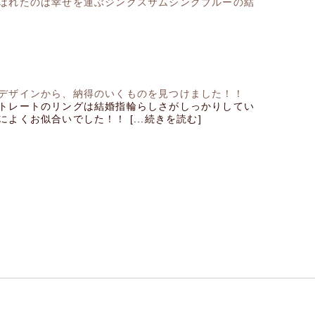
ばれたのは幸せを運ぶジンクスサムシングブルーの結
デザインから、納得のいくものを見つけました！！
トレートのリングは結婚指輪らしさがしっかりしてい
よくお似合いでした！！ [...続きを読む]