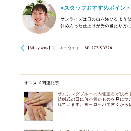
■スタッフおすすめポイン
サンライズは日の出を浴びるよう
斜め入った仕上げが光の当たり方
【Milky way】ミルキーウェイ SB-777/SB778
オススメ関連記事
サムシングブルーの内側宝石が決め手
結婚式の日に何か青いものを見につ
れています。ヨーロッパで古くから伝え