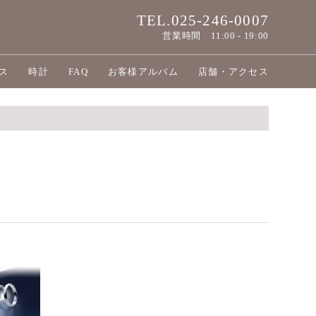
TEL.025-246-0007
営業時間
11:00 - 19:00
ス
時計
FAQ
お客様アルバム
店舗・アクセス