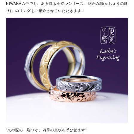
NIWAKAの中でも、ある特徴を持つシリーズ「花匠の彫(かしょうのほ
り)」のリングをご紹介させていただきます！
”京の匠の一彫りが、四季の息吹を呼び覚ます”