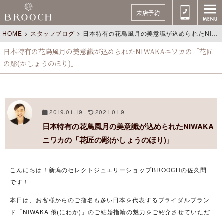
来店予約
HOME
>
スタッフブログ
>
日本特有の花鳥風月の美意識が込められたNIWAKAニワカの「花匠の彫(かしょうのほり)」
日本特有の花鳥風月の美意識が込められたNIWAKAニワカの「花匠
の彫(かしょうのほり)」
2019.01.19
2021.01.9
日本特有の花鳥風月の美意識が込められたNIWAKA
ニワカの「花匠の彫(かしょうのほり)」
こんにちは！新潟のセレクトジュエリーショップBROOCHの佐久間
です！
本日は、お客様からのご指名も多い日本を代表するブライダルブラン
ド「NIWAKA 俄(にわか)」のご結婚指輪の魅力をご紹介させていただ