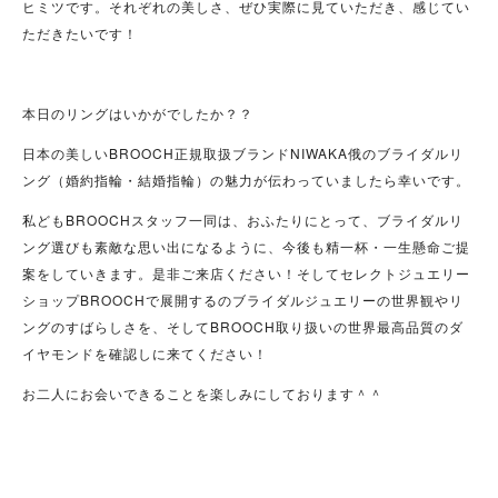
ヒミツです。それぞれの美しさ、ぜひ実際に見ていただき、感じてい
ただきたいです！
本日のリングはいかがでしたか？？
日本の美しいBROOCH正規取扱ブランドNIWAKA俄のブライダルリ
ング（婚約指輪・結婚指輪）の魅力が伝わっていましたら幸いです。
私どもBROOCHスタッフ一同は、おふたりにとって、ブライダルリ
ング選びも素敵な思い出になるように、今後も精一杯・一生懸命ご提
案をしていきます。是非ご来店ください！そしてセレクトジュエリー
ショップBROOCHで展開するのブライダルジュエリーの世界観やリ
ングのすばらしさを、そしてBROOCH取り扱いの世界最高品質のダ
イヤモンドを確認しに来てください！
お二人にお会いできることを楽しみにしております＾＾