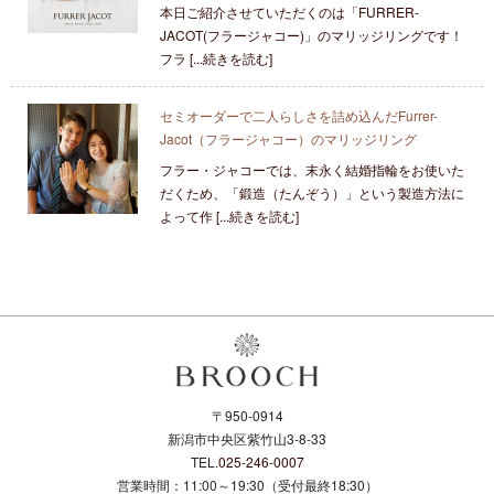
本日ご紹介させていただくのは「FURRER-
JACOT(フラージャコー)」のマリッジリングです！
フラ [...続きを読む]
セミオーダーで二人らしさを詰め込んだFurrer-
Jacot（フラージャコー）のマリッジリング
フラー・ジャコーでは、末永く結婚指輪をお使いた
だくため、「鍛造（たんぞう）」という製造方法に
よって作 [...続きを読む]
〒950-0914
新潟市中央区紫竹山3-8-33
TEL.
025-246-0007
営業時間：11:00～19:30（受付最終18:30）