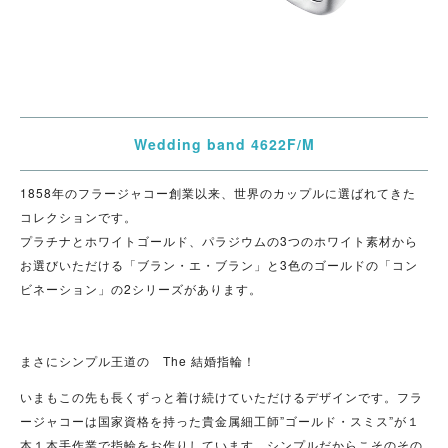
Wedding band 4622F/M
1858年のフラージャコー創業以来、世界のカップルに選ばれてきた
コレクションです。
プラチナとホワイトゴールド、パラジウムの3つのホワイト素材から
お選びいただける「ブラン・エ・ブラン」と3色のゴールドの「コン
ビネーション」の2シリーズがあります。
まさにシンプル王道の The 結婚指輪！
いまもこの先も長くずっと着け続けていただけるデザインです。フラ
ージャコーは国家資格を持った貴金属細工師”ゴールド・スミス”が１
本１本手作業で指輪をお作りしています。シンプルだからこそのその