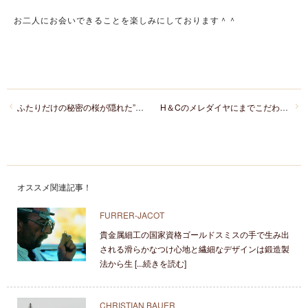
お二人にお会いできることを楽しみにしております＾＾
ふたりだけの秘密の桜が隠れた”和”のセットリング杢目金屋もくめがねやの「桜あわせ」
H＆Cのメレダイヤにまでこだわった最高級ダイヤモンドの「ANTWERP BRILLIANT(アントワープブリリアント)」
オススメ関連記事！
FURRER-JACOT
貴金属細工の国家資格ゴールドスミスの手で生み出
される滑らかなつけ心地と繊細なデザインは鍛造製
法から生 [...続きを読む]
CHRISTIAN BAUER