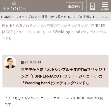
来店予約
HOME
>
スタッフブログ
>
世界中から愛されるシンプル王道のTheマリッジリング「FURRER-JACOT (フラー・ジャコー)」の「Wedding band (ウェディングバンド)」
世界中から愛されるシンプル王道のTheマリッジリング「FURRER-
JACOT (フラー・ジャコー)」の「Wedding band (ウェディングバ
ンド)」
2019.02.14
世界中から愛されるシンプル王道のTheマリッジリ
ング「FURRER-JACOT (フラー・ジャコー)」の
「Wedding band (ウェディングバンド)」
こんにちは！新潟のセレクトジュエリーショップBROOCHの佐久間
です！