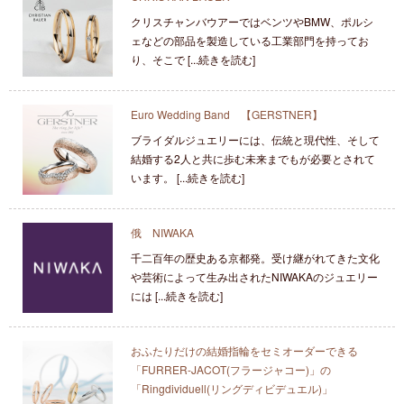
クリスチャンバウアーではベンツやBMW、ポルシ
ェなどの部品を製造している工業部門を持ってお
り、そこで [...続きを読む]
Euro Wedding Band 【GERSTNER】
ブライダルジュエリーには、伝統と現代性、そして
結婚する2人と共に歩む未来までもが必要とされて
います。 [...続きを読む]
俄 NIWAKA
千二百年の歴史ある京都発。受け継がれてきた文化
や芸術によって生み出されたNIWAKAのジュエリー
には [...続きを読む]
おふたりだけの結婚指輪をセミオーダーできる
「FURRER-JACOT(フラージャコー)」の
「Ringdividuell(リングディビデュエル)」