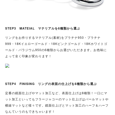
STEP3 MATEIAL マテリアルを6種類から選ぶ
リングをお作りするマテリアル(素材)をプラチナ950・プラチナ
999・18Kイエローゴールド・18Kピンクゴールド・18Kホワイトゴ
ールド・パラジウム950の6種類からお選びいただきます。お色味に
よって全く印象が変わります！
STEP4 FINISING リングの表面の仕上げを8種類から選ぶ
定番の鏡面仕上げやマット加工など、表面仕上げは8種類！一口にマ
ット加工といってもフラージャコーのマット仕上げはパールマットや
横線マットなど様々です。鏡面仕上げとマット加工のハーフ＆ハーフ
なんていうのもできちゃいます！