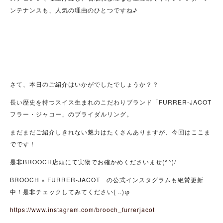
ンテナンスも、人気の理由のひとつですね♪
さて、本日のご紹介はいかがでしたでしょうか？？
長い歴史を持つスイス生まれのこだわりブランド「FURRER-JACOT
フラー・ジャコー」のブライダルリング。
まだまだご紹介しきれない魅力はたくさんありますが、今回はここま
でです！
是非BROOCH店頭にて実物でお確かめくださいませ(^^)/
BROOCH × FURRER-JACOT の公式インスタグラムも絶賛更新
中！是非チェックしてみてください( ..)φ
https://www.instagram.com/brooch_furrerjacot