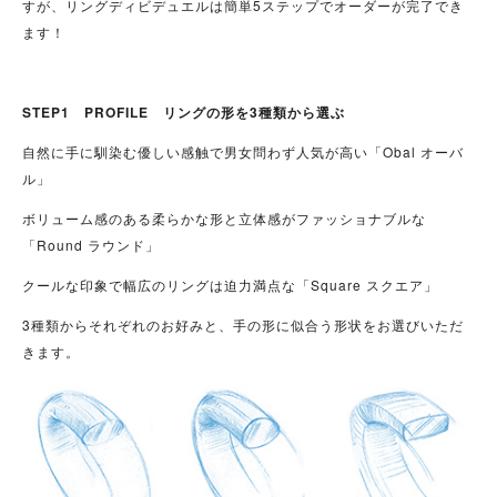
すが、リングディビデュエルは簡単5ステップでオーダーが完了でき
ます！
STEP1 PROFILE リングの形を3種類から選ぶ
自然に手に馴染む優しい感触で男女問わず人気が高い「Obal オーバ
ル」
ボリューム感のある柔らかな形と立体感がファッショナブルな
「Round ラウンド」
クールな印象で幅広のリングは迫力満点な「Square スクエア」
3種類からそれぞれのお好みと、手の形に似合う形状をお選びいただ
きます。