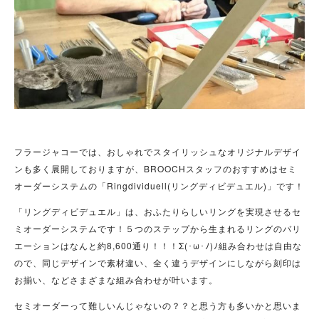
フラージャコーでは、おしゃれでスタイリッシュなオリジナルデザイ
ンも多く展開しておりますが、BROOCHスタッフのおすすめはセミ
オーダーシステムの「Ringdividuell(リングディビデュエル)」です！
「リングディビデュエル」は、おふたりらしいリングを実現させるセ
ミオーダーシステムです！５つのステップから生まれるリングのバリ
エーションはなんと約8,600通り！！！Σ(･ω･ﾉ)ﾉ組み合わせは自由な
ので、同じデザインで素材違い、全く違うデザインにしながら刻印は
お揃い、などさまざまな組み合わせが叶います。
セミオーダーって難しいんじゃないの？？と思う方も多いかと思いま