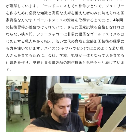
が活躍しています。ゴールドスミスもその称号ひとつで、ジュエリー
を作るために必要な知識と高度な技術を備えた者のみに与えられる国
家資格なんです！ゴールドスミスの資格を取得するまでには、4年間
の技術習得が義務づけられていて、さらに国家試験を合格しなければ
ならない狭き門。フラージャコーは非常に優秀なゴールドスミスをは
じめとする職人を多く抱え、若い世代の育成と宝飾加工技術の継承に
も力を注いでいます。スイス(シャフハウゼン)ではこのような若い職
人さんを育てるために、会社、学校、地域が一体となって人を育てる
仕組みを作り、現在も貴金属製品の制作技術と規格を守り続けていま
す。