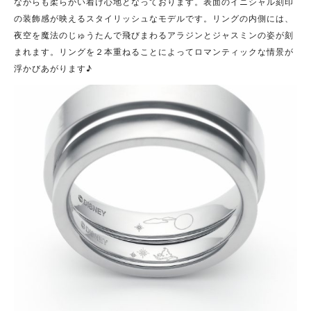
ながらも柔らかい着け心地となっております。表面のイニシャル刻印
の装飾感が映えるスタイリッシュなモデルです。リングの内側には、
夜空を魔法のじゅうたんで飛びまわるアラジンとジャスミンの姿が刻
まれます。リングを２本重ねることによってロマンティックな情景が
浮かびあがります♪