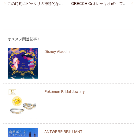
この時期にピッタリの神秘的な睡蓮の花をイメージした「NIWAKA 俄」のセットリング「睡蓮」
ORECCHIO(オレッキオ)の「フランキンセンス」でシンプルでクールなリングを手に入れて
オススメ関連記事！
Disney Aladdin
Pokémon Bridal Jewelry
ANTWERP BRILLIANT