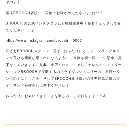
でです！
是非BROOCH店頭にて実物でお確かめくださいませ(^^)/
BROOCH の公式インスタグラムも絶賛更新中！是非チェックしてみ
てください( ..)φ
https://www.instagram.com/brooch__0007
私どもBROOCHスタッフ一同は、おふたりにとって、ブライダルリ
ング選びも素敵な思い出になるように、今後も精一杯・一生懸命ご提
案をしていきます。是非ご来店ください！そしてセレクトジュエリー
ショップBROOCHで展開するのブライダルジュエリーの世界観やリ
ングのすばらしさを、そしてBROOCH取り扱いの世界最高品質のダ
イヤモンドを確認しに来てください！
おふたりにお会いできることを楽しみにしております＾＾♪