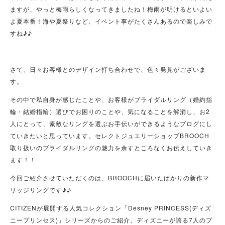
ますが、やっと梅雨らしくなってきましたね！梅雨が明けるといよい
よ夏本番！海や夏祭りなど、イベント事がたくさんあるので楽しみで
すね♪♪
さて、日々お客様とのデザイン打ち合わせで、色々発見がございま
す。
その中で私自身が感じたことや、お客様がブライダルリング（婚約指
輪・結婚指輪）選びでお困りのことや、気になることを解消し、お2
人にとって、素敵なリングを選ぶお手伝いができるようなブログにし
ていきたいと思っています。セレクトジュエリーショップBROOCH
取り扱いのブライダルリングの魅力を余すところなくお伝えしていき
ます！！
今回ご紹介させていただくのは、BROOCHに届いたばかりの新作マ
リッジリングです♪♪
CITIZENが展開する人気コレクション「Desney PRINCESS(ディズ
ニープリンセス)」シリーズからのご紹介。ディズニーが誇る7人のプ