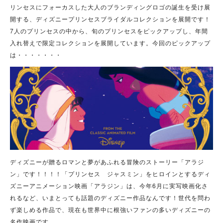
リンセスにフォーカスした大人のブランディングロゴの誕生を受け展
開する、ディズニープリンセスブライダルコレクションを展開です！
7人のプリンセスの中から、旬のプリンセスをピックアップし、年間
入れ替えで限定コレクションを展開しています。今回のピックアップ
は・・・・・・・
ディズニーが贈るロマンと夢があふれる冒険のストーリー「アラジ
ン」です！！！！「プリンセス ジャスミン」をヒロインとするディ
ズニーアニメーション映画「アラジン」は、今年6月に実写映画化さ
れるなど、いまとっても話題のディズニー作品なんです！世代を問わ
ず楽しめる作品で、現在も世界中に根強いファンの多いディズニーの
名作映画です。