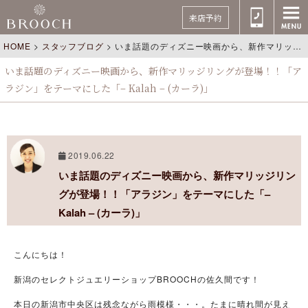
来店予約
HOME
>
スタッフブログ
>
いま話題のディズニー映画から、新作マリッジリングが登場！！「アラジン」をテーマにした「– Kalah – (カーラ)」
いま話題のディズニー映画から、新作マリッジリングが登場！！「ア
ラジン」をテーマにした「– Kalah – (カーラ)」
2019.06.22
いま話題のディズニー映画から、新作マリッジリン
グが登場！！「アラジン」をテーマにした「–
Kalah – (カーラ)」
こんにちは！
新潟のセレクトジュエリーショップBROOCHの佐久間です！
本日の新潟市中央区は残念ながら雨模様・・・。たまに晴れ間が見え