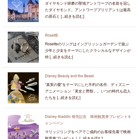
ダイヤモンド研磨の聖地アントワープの名前を冠し
たダイヤモンド。アントワープブリリアントは最高
の原石と [...続きを読む]
RosettE
Rosetteのリングはイングリッシュガーデンで遊ぶ
少年と少女をテーマにしたクラシカルなデザインが
特 [...続きを読む]
Disney Beauty and the Beast
“真実の愛”をテーマにした不朽の名作、ディズニー
アニメーション「美女と野獣」。いつの時代も恋人
たちを [...続きを読む]
Disney Aladdin 発売記念 映画観賞券プレゼントキ
ャンペーン
マリッジリングをペアでご成約のお客様先着で映画
観賞券プレゼント！ [...続きを読む]