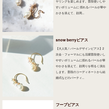
ヤリングを楽しめます。普段使いしや
すいボリュームに 揺れるパールが華や
かさを添えて、顔周...
snow berryピアス
【大人気！パールデザインピアス】2
次会・フォーマルにも活躍普段使いし
やすいボリュームに揺れるパールが華
やかさを添えて、顔周りを明るく演出
します。普段のコーディネートから結
婚式などのパーティ...
フープピアス