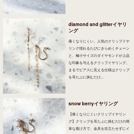
diamond and glitterイヤリ
ング
痛くなりにくい、人気のクリップイヤ
リング揺れるたびにきらめくチェーン
と、極小サイズのダイヤモンドが上品
な印象を与えるクリップイヤリング。
まるでピアスに見える仕様はクリップ
を耳たぶに挟むだけ...
snow berryイヤリング
【痛くなりにくいクリップイヤリン
グ】クリップを耳たぶに挟むだけの簡
単な着け方で、金具を目立たせずにイ