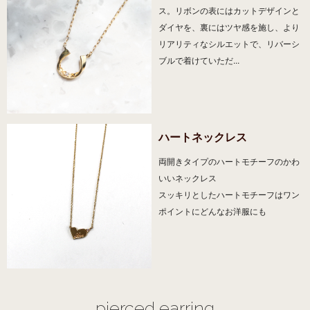
ス。リボンの表にはカットデザインと
ダイヤを、裏にはツヤ感を施し、より
リアリティなシルエットで、リバーシ
ブルで着けていただ...
ハートネックレス
両開きタイプのハートモチーフのかわ
いいネックレス
スッキリとしたハートモチーフはワン
ポイントにどんなお洋服にも
pierced earring