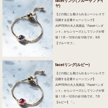
facetリング(ブルーサファイ
ヤ)
【どの指にも着けられるシーンレスで
活躍する定番チェーンリング】
JUPITERの大人気商品「Facetペンダ
ント」からシリーズとしてリングが登
場！1月～12月の全12色です。9月
【ブルーサフ...
facetリング(ルビー)
【どの指にも着けられるシーンレスで
活躍する定番チェーンリング】
JUPITERの大人気商品「Facetペンダ
ント」からシリーズとしてリングが登
場！1月～12月の全12色です。7月
【ルビー】「...