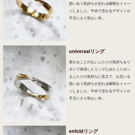
想い合う気持ちが交わる瞬間をイメー
ジしました。中央で交わるデザインが
手元にさり気ない存...
universalリング
変わることのないふたりの気持ちをリ
ボンで表現したリングたゆたうリボン
をふたりの気持ちに見立て、お互いを
想い合う気持ちが交わる瞬間をイメー
ジしました。中央で交わるデザインが
手元にさり気ない存...
enfoldリング