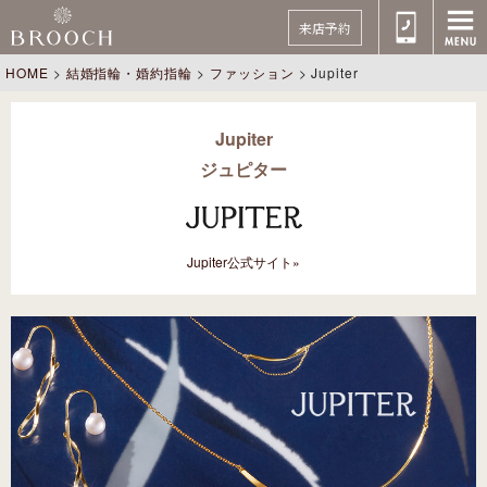
来店予約
HOME
>
結婚指輪・婚約指輪
>
ファッション
>
Jupiter
Jupiter
ジュピター
Jupiter公式サイト»