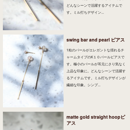
どんなシーンで活躍するアイテムで
す。ミル打ちデザイン...
swing bar and pearl ピアス
1粒のパールがエレガントな揺れるチ
ャームタイプのK１０パールピアスで
す。極小のパールが耳元にさり気なく
上品な印象に。どんなシーンで活躍す
るアイテムです。ミル打ちデザインが
繊細な印象。シンプ...
matte gold straight hoopピ
アス