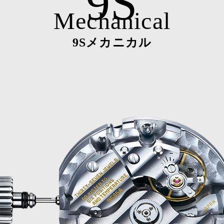
9S
Mechanical
9Sメカニカル