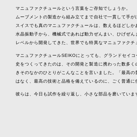
マニュファクチュールという言葉をご存知でしょうか。
ムーブメントの製造から組み立てまで自社で一貫して手が
スイスでも真のマニュファクチュールは、数えるほどしかあ
水晶振動子から、機械式であれば動力ぜんまい、ひげぜん
レベルから開発してきた、世界でも特異なマニュファクチ
マニュファクチュールSEIKOにとっても、グランドセイ
史をつくってきたのは、その開発と製造に携わった数多く
きそのなかのひとりがこんなことを言いました。「最高の
はなく、最高の技術と品格を備えているのに、ごく普通に
彼らは、今日も試作を繰り返し、小さな部品を磨いていま