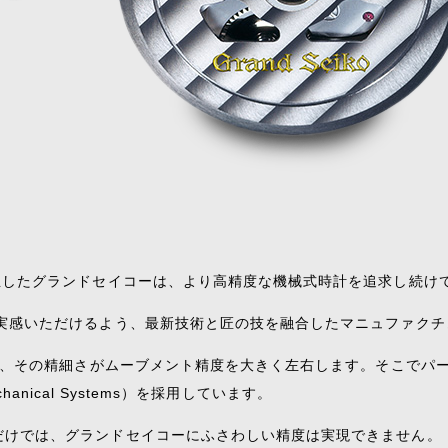
生したグランドセイコーは、より高精度な機械式時計を追求し続け
を実感いただけるよう、最新技術と匠の技を融合したマニュファク
計は、その精細さがムーブメント精度を大きく左右します。そこでパ
chanical Systems）を採用しています。
だけでは、グランドセイコーにふさわしい精度は実現できません。