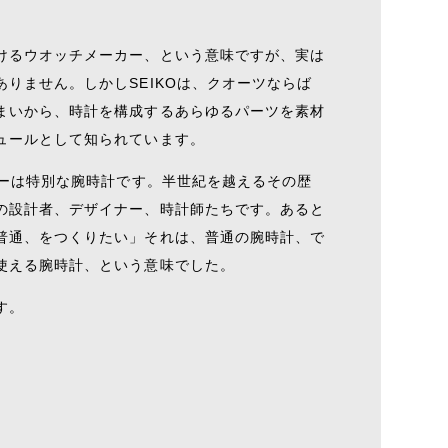
けるウオッチメーカー、という意味ですが、実は
りません。しかしSEIKOは、クオーツならば
まいから、時計を構成するあらゆるパーツを素材
ュールとして知られています。
コーは特別な腕時計です。半世紀を越えるその歴
の設計者、デザイナー、時計師たちです。あると
普通、をつくりたい」それは、普通の腕時計、で
使える腕時計、という意味でした。
す。