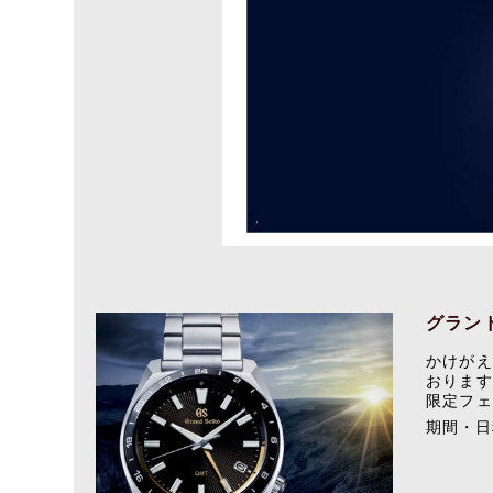
グラン
かけがえ
おります
限定フェ
期間・日程：