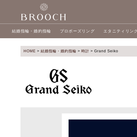
結婚指輪・婚約指輪
プロポーズリング
エタニティリン
HOME
>
結婚指輪・婚約指輪
>
時計
>
Grand Seiko