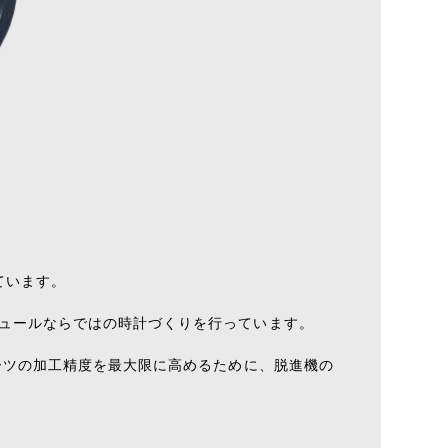
ています。
チュールならではの時計づくりを行っています。
ーツの加工精度を最大限に高めるために、脱進機の