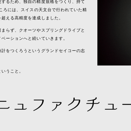
現するため、独自の精度規格をつくり、持て
るころには、スイスの天文台で行われていた精
を超える高精度を達成しました。
留まらず、クオーツやスプリングドライブと
ノベーションへと続いていきます。
時計をつくろうというグランドセイコーの志
ということ。