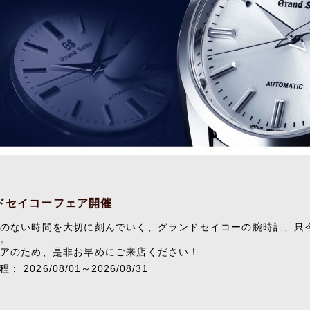
ドセイコーフェア開催
のない時間を大切に刻んでいく、グランドセイコーの腕時計、只
。
アのため、是非お早めにご来店ください！
 2026/08/01～2026/08/31