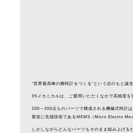
“世界最高峰の腕時計をつくる”という志のもと誕
9Sメカニカルは、ご愛用いただくなかで高精度
200～300点ものパーツで構成される機械式時
製造に先端技術であるMEMS（Micro Electro Me
しかしながらどんなパーツもそのまま組み上げる