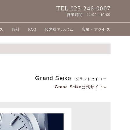
TEL.025-246-0007
営業時間
11:00 - 19:00
ス
時計
FAQ
お客様アルバム
店舗・アクセス
Grand Seiko
グランドセイコー
Grand Seiko公式サイト»