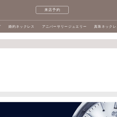
来店予約
グ
婚約ネックレス
アニバーサリージュエリー
真珠ネックレ