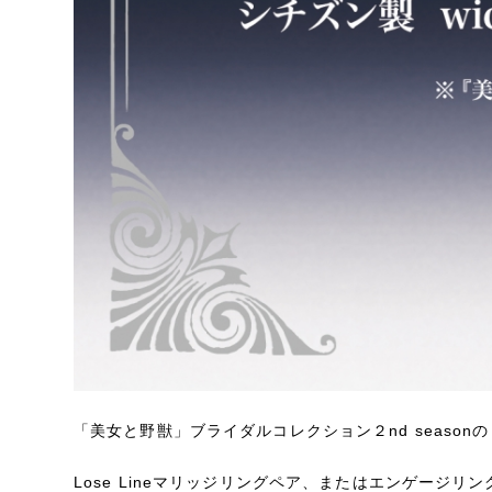
「美女と野獣」ブライダルコレクション２nd seasonの
Lose Lineマリッジリングペア、またはエンゲージリ