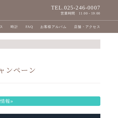
TEL.025-246-0007
営業時間
11:00 - 19:00
ス
時計
FAQ
お客様アルバム
店舗・アクセス
ャンペーン
情報»