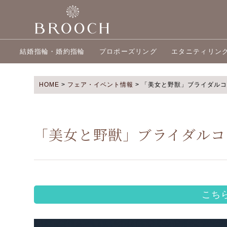
結婚指輪・婚約指輪
プロポーズリング
エタニティリン
HOME
>
フェア・イベント情報
>
「美女と野獣」ブライダルコ
「美女と野獣」ブライダルコ
こち