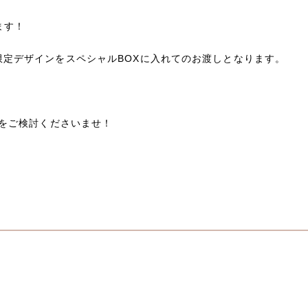
ます！
と野獣限定デザインをスペシャルBOXに入れてのお渡しとなります。
をご検討くださいませ！