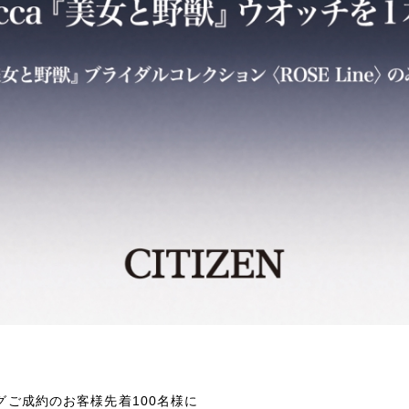
ングご成約のお客様先着100名様に