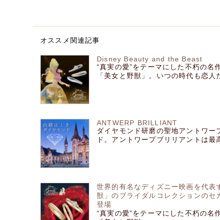
オススメ関連記事
Disney Beauty and the Beast
“真実の愛”をテーマにした不朽の名
「美女と野獣」。いつの時代も恋人たちを
ANTWERP BRILLIANT
ダイヤモンド研磨の聖地アントワー
ド。アントワープブリリアントは最高の
世界的有名なディズニー映画を代表
獣」のブライダルコレクションのセカ
登場
“真実の愛”をテーマにした不朽の名