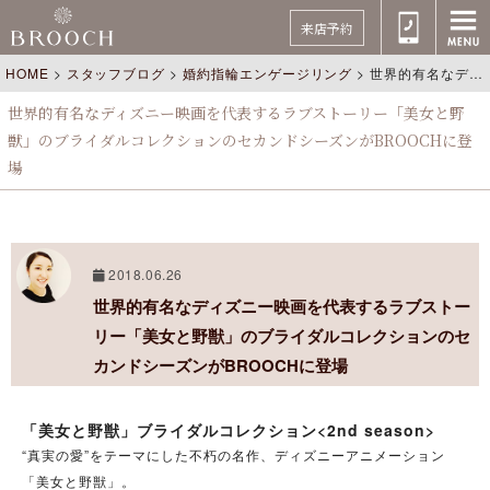
来店予約
HOME
>
スタッフブログ
>
婚約指輪エンゲージリング
>
世界的有名なディズニー映画を代表するラブストーリー「美女と野獣」のブライダルコレクションのセカンドシーズンがBROOCHに登場
世界的有名なディズニー映画を代表するラブストーリー「美女と野
獣」のブライダルコレクションのセカンドシーズンがBROOCHに登
場
2018.06.26
世界的有名なディズニー映画を代表するラブストー
リー「美女と野獣」のブライダルコレクションのセ
カンドシーズンがBROOCHに登場
「美女と野獣」ブライダルコレクション<2nd season>
“真実の愛”をテーマにした不朽の名作、ディズニーアニメーション
「美女と野獣」。