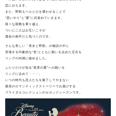
恋におちます。
また、野獣もベルと心を通わせることで
“思いやり”と“愛”に目覚めていきます。
様々な困難を乗り越え、
ついに二人はお互いこそが
運命の相手だと気づくのです。
そんな美しい「美女と野獣」の物語の中に
登場する印象的な“色”とともに願いを込めた宝石を
リングの内側に秘めました。
ふたりだけが知る“真実の愛”への願いを
リングに込めて・・・。
いつの時代も恋人たちを魅了してやまない
最高のロマンティックストーリーでお届けする
ブライダルコレクションのセカンドシーズンです。