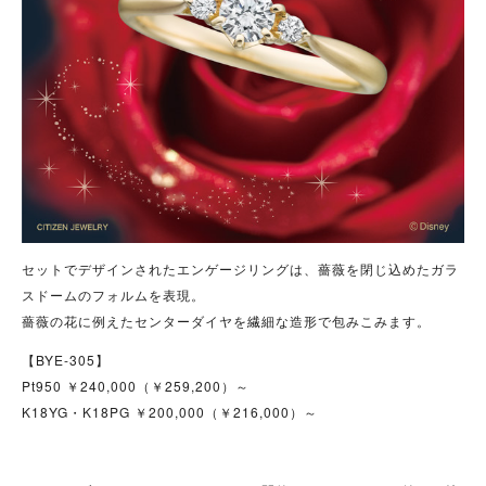
セットでデザインされたエンゲージリングは、薔薇を閉じ込めたガラ
スドームのフォルムを表現。
薔薇の花に例えたセンターダイヤを繊細な造形で包みこみます。
【BYE-305】
Pt950 ￥240,000（￥259,200）～
K18YG・K18PG ￥200,000（￥216,000）～