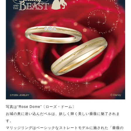
写真は“Rose Dome”〔ローズ・ドーム〕
お城の奥に迷い込んだベルは、妖しく輝く美しい薔薇に魅了されま
す。
マリッジリングはベーシックなストレートモデルに施された「薔薇の