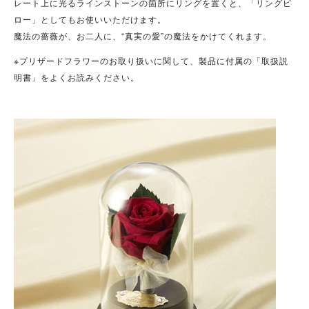
レート上に光るラインストーンの箇所にリングを置くと、「リングピ
ロー」としてもお使いいただけます。
魔法の薔薇が、お二人に、“真実の愛”の魔法をかけてくれます。
※プリザードフラワーのお取り扱いに関して、製品に付属の「取扱説
明書」をよくお読みください。