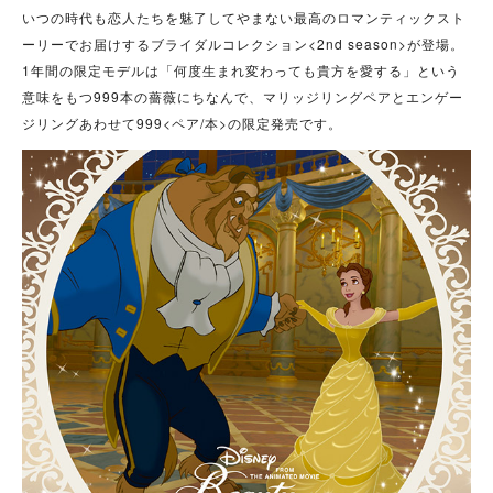
いつの時代も恋人たちを魅了してやまない最高のロマンティックスト
ーリーでお届けするブライダルコレクション<2nd season>が登場。
1年間の限定モデルは「何度生まれ変わっても貴方を愛する」という
意味をもつ999本の薔薇にちなんで、マリッジリングペアとエンゲー
ジリングあわせて999<ペア/本>の限定発売です。