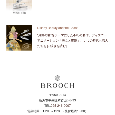
Disney Beauty and the Beast
“真実の愛”をテーマにした不朽の名作、ディズニー
アニメーション「美女と野獣」。いつの時代も恋人
たちを [...続きを読む]
〒950-0914
新潟市中央区紫竹山3-8-33
TEL.
025-246-0007
営業時間：11:00～19:30（受付最終18:30）