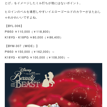
とげ」をイメージしたミル打ちが他にはないポイント。
ヒロインのベルを連想しやすいイエローゴールドのカラーがまたおし
ゃれかわいいですよね。
【BYL-306】
Pt950 ￥110,000（￥118,800）
K18YG・K18PG ￥80,000（￥86,400）
【BYM-307（WIDE）】
Pt950 ￥150,000（￥162,000）～
K18YG・K18PG ￥100,000（￥108,000）～