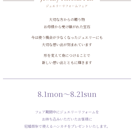
大切な方からの贈り物
お母様から受け継がれた宝石
今は使う機会が少なくなったジュエリーにも
大切な想い出が刻まれています
形を変えて身につけることで
新しい想い出とともに輝きます
8.1mon～8.21sun
フェア期間中にジュエリーリフォームを
お持ち込みいただいたお客様に
冠婚葬祭で使えるハンカチをプレゼントいたします。