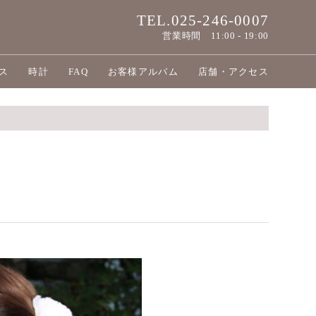
TEL.025-246-0007
営業時間
11:00 - 19:00
ス
時計
FAQ
お客様アルバム
店舗・アクセス