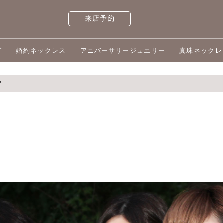
来店予約
グ
婚約ネックレス
アニバーサリージュエリー
真珠ネックレ
2