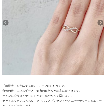
「無限大」を意味する∞をモチーフにしたリング。
永遠の絆、エネルギーと生命力の象徴などの意味があります。
ラインに沿うダイヤモンドがより華やかさを増します。
セットネックレスもあり、クリスマスプレゼントやアニバーサリージュエリー
としてもぴったりです。