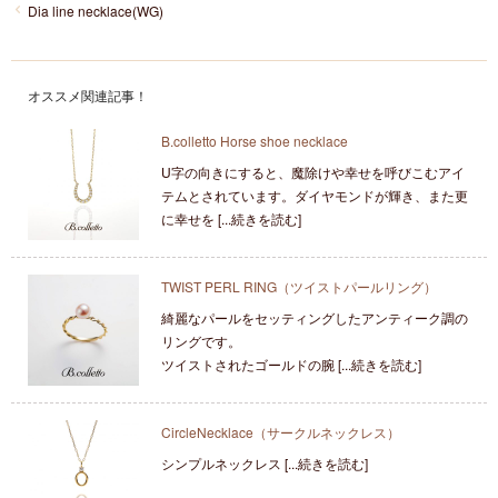
Dia line necklace(WG)
オススメ関連記事！
B.colletto Horse shoe necklace
U字の向きにすると、魔除けや幸せを呼びこむアイ
テムとされています。ダイヤモンドが輝き、また更
に幸せを [...続きを読む]
TWIST PERL RING（ツイストパールリング）
綺麗なパールをセッティングしたアンティーク調の
リングです。
ツイストされたゴールドの腕 [...続きを読む]
CircleNecklace（サークルネックレス）
シンプルネックレス [...続きを読む]