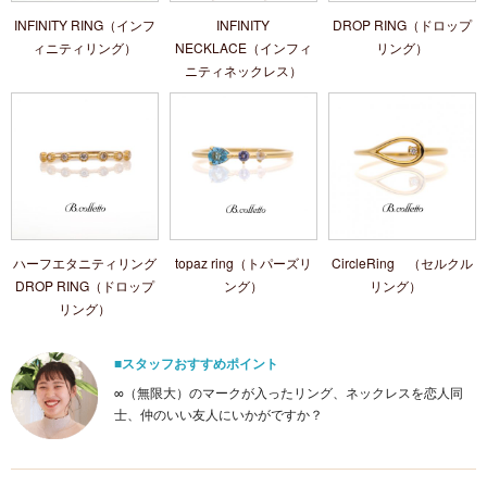
INFINITY RING（インフ
INFINITY
DROP RING（ドロップ
ィニティリング）
NECKLACE（インフィ
リング）
ニティネックレス）
ハーフエタニティリング
topaz ring（トパーズリ
CircleRing （セルクル
DROP RING（ドロップ
ング）
リング）
リング）
■スタッフおすすめポイント
∞（無限大）のマークが入ったリング、ネックレスを恋人同
士、仲のいい友人にいかがですか？