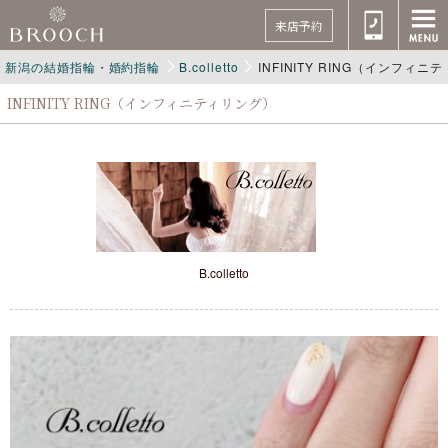
来店予約
新潟の結婚指輪・婚約指輪
B.colletto
INFINITY RING（インフィニ
INFINITY RING（インフィニティリング）
B.colletto