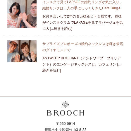
インスタで見てLAPAGEの婚約リングが気に入り、
結婚リングは二人の手にしっくりきたCafe Ring♪
お付き合いして2年のタカ様＆ヒトミ様です。奥様
がインスタグラムでLAPAGEを見てラパージュを気
に入 [...続きを読む]
サプライズプロポーズの婚約ネックレスは輝き最高
のダイヤモンドで
ANTWERP BRILLIANT（アントワープ ブリリア
ント）のエンゲージネックレスと、カフェリン [...
続きを読む]
〒950-0914
新潟市中央区紫竹山3-8-33