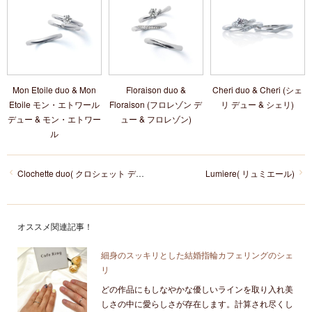
Mon Etoile duo & Mon
Floraison duo &
Cheri duo & Cheri (シェ
Etoile モン・エトワール
Floraison (フロレゾン デ
リ デュー & シェリ)
デュー & モン・エトワー
ュー & フロレゾン)
ル
Clochette duo( クロシェット デュー )
Lumiere( リュミエール)
オススメ関連記事！
細身のスッキリとした結婚指輪カフェリングのシェ
リ
どの作品にもしなやかな優しいラインを取り入れ美
しさの中に愛らしさが存在します。計算され尽くし