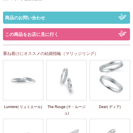
商品のお問い合わせ
この商品をお店に見に行く
重ね着けにオススメの結婚指輪（マリッジリング）
Lumiere( リュミエール)
The Rouge (テ・ルージ
Dear( ディア)
ュ)