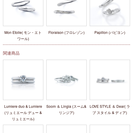
Mon Etoile( モン・エト
Floraison (フロレゾン)
Papillon (パピヨン)
ワール)
関連商品
Lumiere duo & Lumiere
Soom ＆ Lingia (スーム&
LOVE STYLE ＆ Dear( ラ
(リュミエール デュー &
リンジア)
ブ スタイル & ディア)
リュミエール)