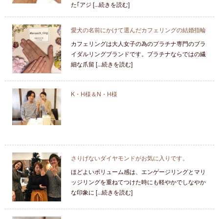
た｢アジ [...続きを読む]
愛犬の名前にかけて選んだカフェリングの結婚指輪
カフェリングは大人女子の為のプラチナ専門のブラ
イダルリングブランドです。プラチナならではの繊
細な爪留 [...続きを読む]
K・H様＆N・H様
さりげないダイヤモンドがお気に入りです。
ほどよいボリューム感は、エンゲージリングとマリ
ッジリングを重ねてつけた時にも軽やかでしなやか
な印象に [...続きを読む]