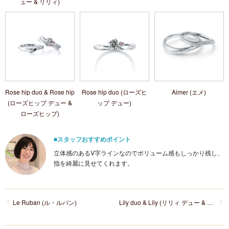
ュー & リリィ)
Rose hip duo & Rose hip
Rose hip duo (ローズヒ
Aimer (エメ)
(ローズヒップ デュー &
ップ デュー)
ローズヒップ)
■スタッフおすすめポイント
立体感のあるV字ラインなのでボリューム感もしっかり残し、
指を綺麗に見せてくれます。
Le Ruban (ル・ルバン)
Lily duo & Lily (リリィ デュー & リリィ)