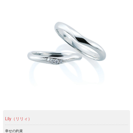
Lily（リリィ）
幸せの約束