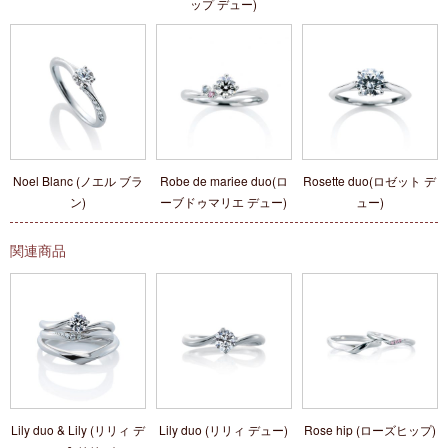
ップ デュー)
Noel Blanc (ノエル ブラ
Robe de mariee duo(ロ
Rosette duo(ロゼット デ
ン)
ーブドゥマリエ デュー)
ュー)
関連商品
Lily duo & Lily (リリィ デ
Lily duo (リリィ デュー)
Rose hip (ローズヒップ)