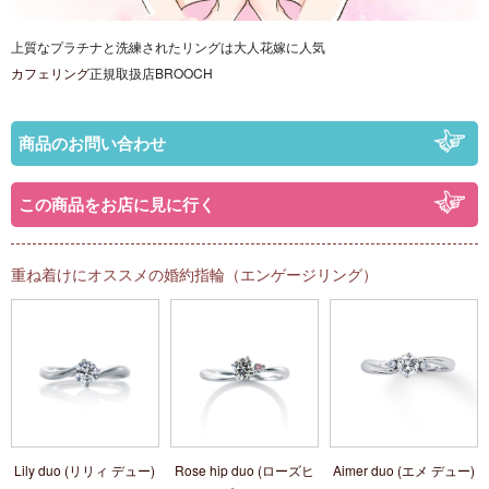
上質なプラチナと洗練されたリングは大人花嫁に人気
カフェリング
正規取扱店BROOCH
商品のお問い合わせ
この商品をお店に見に行く
重ね着けにオススメの婚約指輪（エンゲージリング）
Lily duo (リリィ デュー)
Rose hip duo (ローズヒ
Aimer duo (エメ デュー)