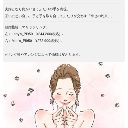
夫婦となり向かい合うふたりの手を表現。
互いに想い合い、手と手を取り合ってふたりが交わす「幸せの約束」。
結婚指輪（マリッジリング）
左）Lady's_Pt950 ¥244,200(税込)～
右）Men's_Pt950 ¥273,900(税込)～
※リング幅やアレンジによって価格は変わります。