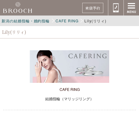
来店予約
新潟の結婚指輪・婚約指輪
CAFE RING
Lily(リリィ)
Lily(リリィ)
CAFE RING
結婚指輪（マリッジリング）