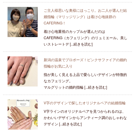
ご主人様思いな奥様にほっこり。お二人が選んだ結
婚指輪（マリッジリング）は着け心地抜群の
CAFERING！
着け心地重視のカップルが選んだのは
CAFERING（カフェリング）のリュミエール。美し
いストレートデ [...続きを読む]
新潟の温泉でプロポーズ！ピンクサファイアの婚約
指輪がお気に入り
指が美しく見える上品で愛らしいデザインが特徴的
なカフェリング。
マルグリットの婚約指輪 [...続きを読む]
V字のデザインで探したオリジナルペアの結婚指輪
V字ラインのオリジナルペアを見つかられるのは、
かわいいデザインからアンティーク調のおしゃれな
デザイン [...続きを読む]