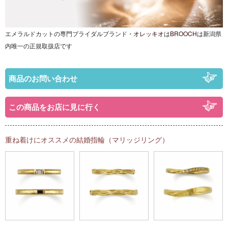
エメラルドカットの専門ブライダルブランド・
オレッキオ
は
BROOCH
は
新潟県
内唯一の正規取扱店です
商品のお問い合わせ
この商品をお店に見に行く
重ね着けにオススメの結婚指輪（マリッジリング）