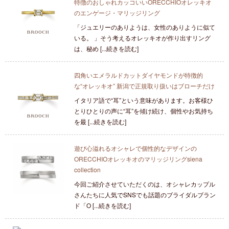
特徴のおしゃれカッコいいORECCHIOオレッキオ
のエンゲージ・マリッジリング
「ジュエリーのありようは、女性のありように似て
いる。 」そう考えるオレッキオが作り出すリング
は、秘め [...続きを読む]
四角いエメラルドカットダイヤモンドが特徴的
な“オレッキオ” 新潟で正規取り扱いはブローチだけ
イタリア語で“耳”という意味があります。お客様ひ
とりひとりの声に“耳”を傾け続け、個性やお気持ち
を最 [...続きを読む]
遊び心溢れるオシャレで個性的なデザインの
ORECCHIOオレッキオのマリッジリングsiena
collection
今回ご紹介させていただくのは、オシャレカップル
さんたちに人気でSNSでも話題のブライダルブラン
ド「O [...続きを読む]