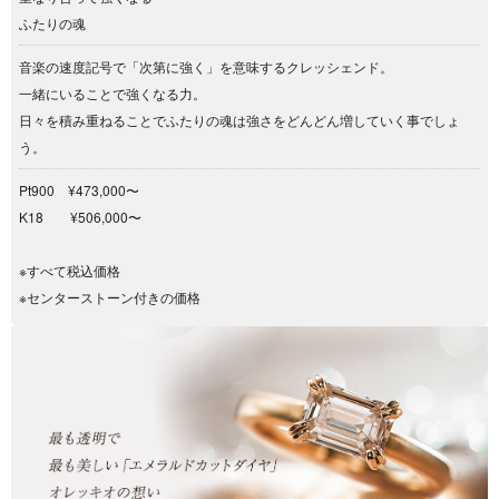
ふたりの魂
音楽の速度記号で「次第に強く」を意味するクレッシェンド。
一緒にいることで強くなる力。
日々を積み重ねることでふたりの魂は強さをどんどん増していく事でしょ
う。
Pt900 ¥473,000〜
K18 ¥506,000〜
※すべて税込価格
※センターストーン付きの価格