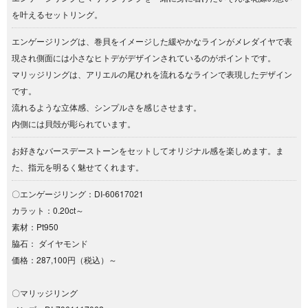
を叶えるセットリング。
エンゲージリングは、巻貝をイメージした緩やかなラインがメレダイヤで表
現され側面には小さなヒトデがデザインされているのがポイントです。
マリッジリングは、アリエルの尾ひれを流れるなラインで表現したデザイン
です。
流れるような立体感、シンプルさを感じさせます。
内側には貝殻が彫られています。
お好きなバースデーストーンをセットしてオリジナル感を楽しめます。ま
た、指元を明るく魅せてくれます。
〇エンゲージリング：DI-60617021
カラット：0.20ct～
素材：Pt950
脇石： ダイヤモンド
価格：287,100円（税込）～
〇マリッジリング