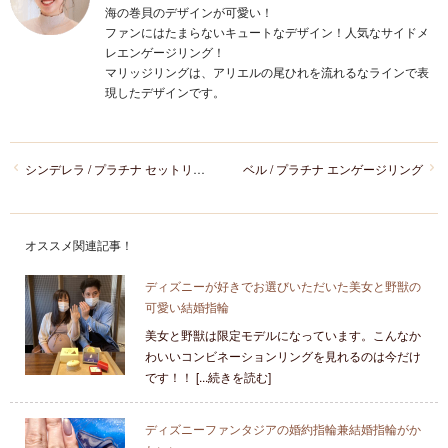
海の巻貝のデザインが可愛い！
ファンにはたまらないキュートなデザイン！人気なサイドメ
レエンゲージリング！
マリッジリングは、アリエルの尾ひれを流れるなラインで表
現したデザインです。
シンデレラ / プラチナ セットリング
ベル / プラチナ エンゲージリング
オススメ関連記事！
ディズニーが好きでお選びいただいた美女と野獣の
可愛い結婚指輪
美女と野獣は限定モデルになっています。こんなか
わいいコンビネーションリングを見れるのは今だけ
です！！ [...続きを読む]
ディズニーファンタジアの婚約指輪兼結婚指輪がか