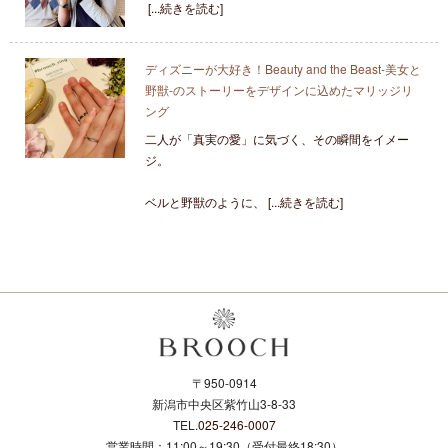
[...続きを読む]
ディズニーが大好き！Beauty and the Beast-美女と
野獣-のストーリーをデザインに込めたマリッジリ
ング
二人が「真実の愛」に気づく、その瞬間をイメー
ジ。
ベルと野獣のように、 [...続きを読む]
〒950-0914
新潟市中央区紫竹山3-8-33
TEL.
025-246-0007
営業時間：11:00～19:30（受付最終18:30）