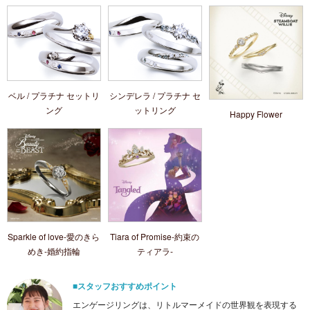
ベル / プラチナ セットリ
シンデレラ / プラチナ セ
ング
ットリング
Happy Flower
Sparkle of love-愛のきら
Tiara of Promise-約束の
めき‐婚約指輪
ティアラ‐
■スタッフおすすめポイント
エンゲージリングは、リトルマーメイドの世界観を表現する