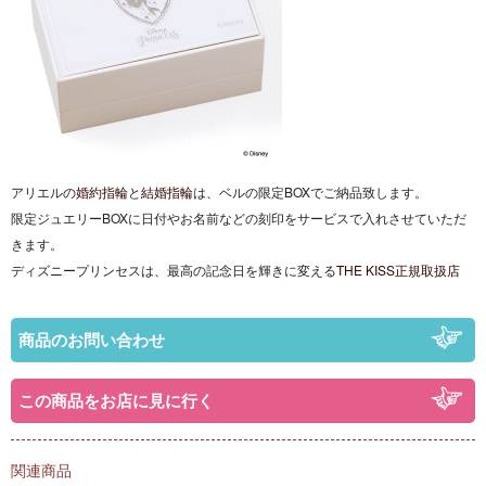
アリエルの
婚約指輪
と
結婚指輪
は、ベルの限定BOXでご納品致します。
限定ジュエリーBOXに日付やお名前などの刻印をサービスで入れさせていただ
きます。
ディズニープリンセスは、最高の記念日を輝きに変える
THE KISS正規取扱店
商品のお問い合わせ
この商品をお店に見に行く
関連商品