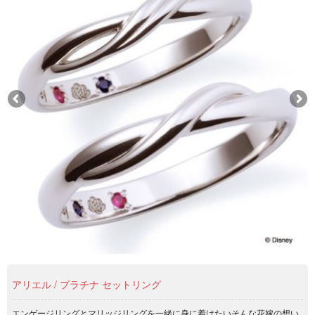
アリエル / プラチナ セットリング
エンゲージリングとマリッジリングを一緒に身に着けたいそんな花嫁の想い